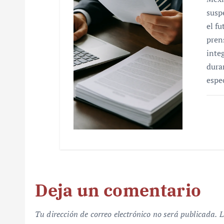
susp
el f
pren
inte
dura
espe
Deja un comentario
Tu dirección de correo electrónico no será publicada.
L