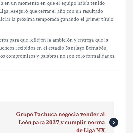
oria en un momento en que el equipo había tenido
Liga. Aseguró que cerrar el año con un resultado
niciar la próxima temporada ganando el primer título
os para que reflejen la ambición y entrega que la
bucheos recibidos en el estadio Santiago Bernabéu,
os compromisos y palabras no son solo formalidades.
Grupo Pachuca negocia vender al
León para 2027 y cumplir norma
de Liga MX