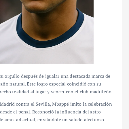
su orgullo después de igualar una destacada marca de
año natural. Este logro especial coincidió con su
ho realidad al jugar y vencer con el club madrileño.
 Madrid contra el Sevilla, Mbappé imito la celebración
desde el penal. Reconoció la influencia del astro
de amistad actual, enviándole un saludo afectuoso.