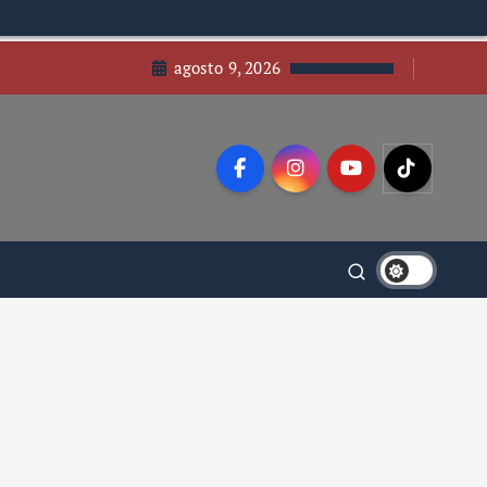
agosto 9, 2026