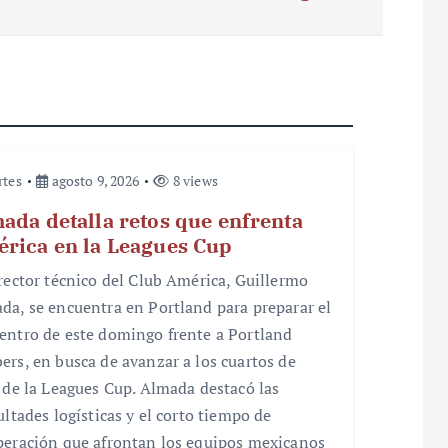
rtes
agosto 9, 2026
8 views
ada detalla retos que enfrenta
rica en la Leagues Cup
irector técnico del Club América, Guillermo
da, se encuentra en Portland para preparar el
entro de este domingo frente a Portland
ers, en busca de avanzar a los cuartos de
l de la Leagues Cup. Almada destacó las
ultades logísticas y el corto tiempo de
peración que afrontan los equipos mexicanos