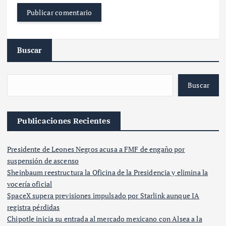
Buscar
Buscar
Publicaciones Recientes
Presidente de Leones Negros acusa a FMF de engaño por
suspensión de ascenso
Sheinbaum reestructura la Oficina de la Presidencia y elimina la
vocería oficial
SpaceX supera previsiones impulsado por Starlink aunque IA
registra pérdidas
Chipotle inicia su entrada al mercado mexicano con Alsea a la