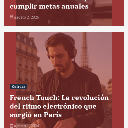
cumplir metas anuales
agosto 2, 2026
Cultura
French Touch: La revolución
del ritmo electrónico que
surgió en París
agosto 1, 2026