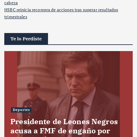
cabeza
HSBC reinicia recompra de acciones tras superar resultados
trimestrales
Te lo Perdiste
Deportes
Presidente de Leones Negros
acusa a FMF de engaño por