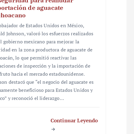
seguridad para reanudar
ortación de aguacate
choacano
mbajador de Estados Unidos en México,
ld Johnson, valoró los esfuerzos realizados
el gobierno mexicano para mejorar la
ridad en la zona productora de aguacate de
oacán, lo que permitió reactivar las
aciones de inspección y la importación de
 fruto hacia el mercado estadounidense.
son destacó que “el negocio del aguacate es
amente beneficioso para Estados Unidos y
co” y reconoció el liderazgo…
Continuar Leyendo