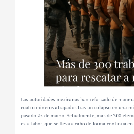
Las autoridades mexicanas han reforzado de manera i
cuatro mineros atrapados tras un colapso en una min
pasado 25 de marzo. Actualmente, más de 300 eleme
esta labor, que se lleva a cabo de forma continua en