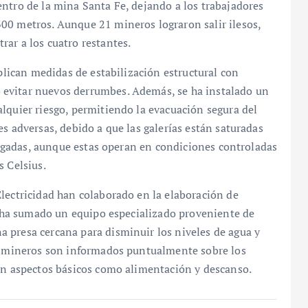
ntro de la mina Santa Fe, dejando a los trabajadores
00 metros. Aunque 21 mineros lograron salir ilesos,
ar a los cuatro restantes.
aplican medidas de estabilización estructural con
evitar nuevos derrumbes. Además, se ha instalado un
lquier riesgo, permitiendo la evacuación segura del
s adversas, debido a que las galerías están saturadas
brigadas, aunque estas operan en condiciones controladas
s Celsius.
lectricidad han colaborado en la elaboración de
se ha sumado un equipo especializado proveniente de
 presa cercana para disminuir los niveles de agua y
os mineros son informados puntualmente sobre los
 en aspectos básicos como alimentación y descanso.