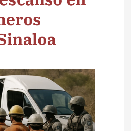
neros
Sinaloa