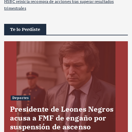
HSBC reinicia recompra de acciones tras superar resultados
trimestrales
Te lo Perdiste
Deportes
Presidente de Leones Negros
acusa a FMF de engaño por
suspensión de ascenso