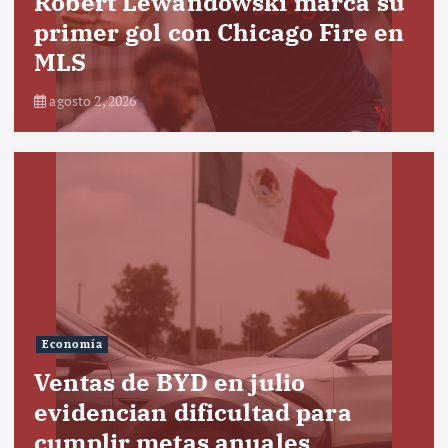
Robert Lewandowski marca su
primer gol con Chicago Fire en
MLS
agosto 2, 2026
Economía
Ventas de BYD en julio
evidencian dificultad para
cumplir metas anuales