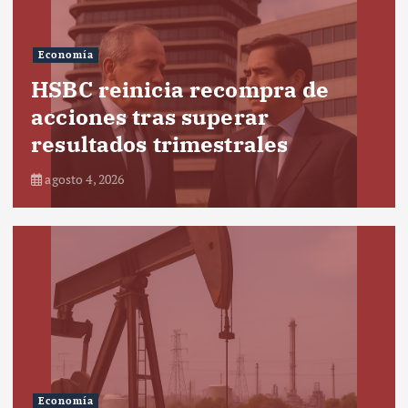
Economía
HSBC reinicia recompra de
acciones tras superar
resultados trimestrales
agosto 4, 2026
Economía