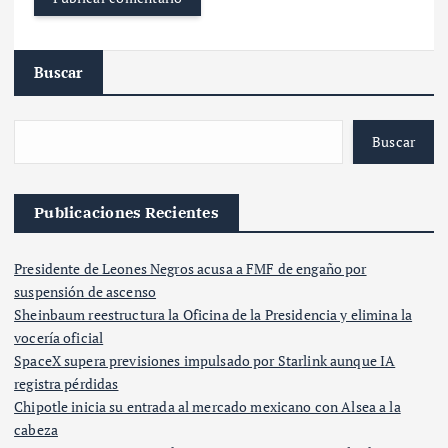
Buscar
Buscar
Publicaciones Recientes
Presidente de Leones Negros acusa a FMF de engaño por
suspensión de ascenso
Sheinbaum reestructura la Oficina de la Presidencia y elimina la
vocería oficial
SpaceX supera previsiones impulsado por Starlink aunque IA
registra pérdidas
Chipotle inicia su entrada al mercado mexicano con Alsea a la
cabeza