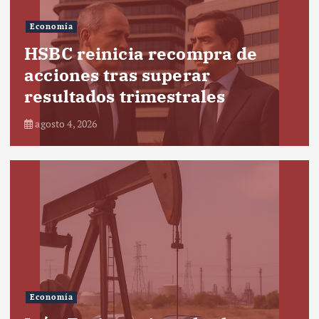
Economía
HSBC reinicia recompra de
acciones tras superar
resultados trimestrales
agosto 4, 2026
Economía