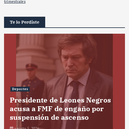
trimestrales
Te lo Perdiste
Deportes
Presidente de Leones Negros
acusa a FMF de engaño por
suspensión de ascenso
agosto 5, 2026