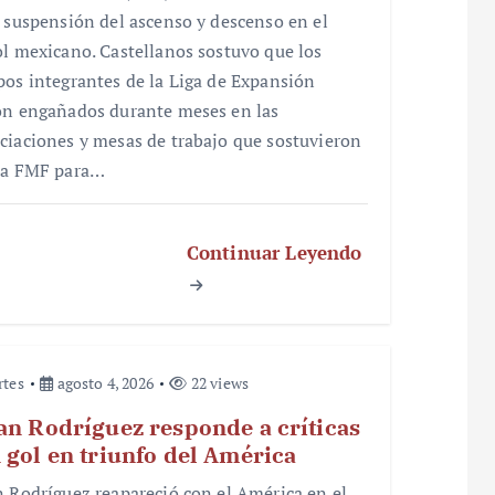
a suspensión del ascenso y descenso en el
ol mexicano. Castellanos sostuvo que los
pos integrantes de la Liga de Expansión
on engañados durante meses en las
ciaciones y mesas de trabajo que sostuvieron
la FMF para…
Continuar Leyendo
rtes
agosto 4, 2026
22 views
an Rodríguez responde a críticas
 gol en triunfo del América
n Rodríguez reapareció con el América en el