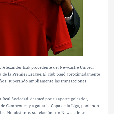
ro Alexander Isak procedente del Newcastle United,
ria de la Premier League. El club pagó aproximadamente
 años, superando ampliamente las transacciones
a Real Sociedad, destacó por su aporte goleador,
ga de Campeones y a ganar la Copa de la Liga, poniendo
ales. No obstante, su relación con Newcastle se