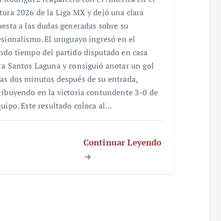
tura 2026 de la Liga MX y dejó una clara
uesta a las dudas generadas sobre su
esionalismo. El uruguayo ingresó en el
ndo tiempo del partido disputado en casa
ra Santos Laguna y consiguió anotar un gol
as dos minutos después de su entrada,
ribuyendo en la victoria contundente 3-0 de
quipo. Este resultado coloca al…
Continuar Leyendo