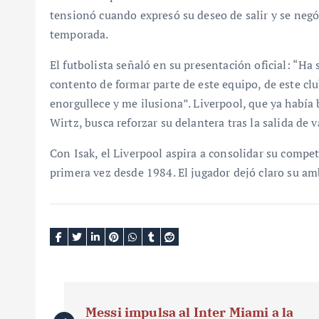
tensionó cuando expresó su deseo de salir y se negó
temporada.
El futbolista señaló en su presentación oficial: “Ha 
contento de formar parte de este equipo, de este clu
enorgullece y me ilusiona”. Liverpool, que ya había
Wirtz, busca reforzar su delantera tras la salida de 
Con Isak, el Liverpool aspira a consolidar su compet
primera vez desde 1984. El jugador dejó claro su amb
N
Messi impulsa al Inter Miami a la