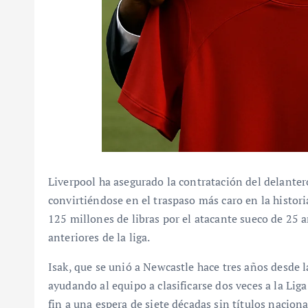
Liverpool ha asegurado la contratación del delante
convirtiéndose en el traspaso más caro en la histo
125 millones de libras por el atacante sueco de 25
anteriores de la liga.
Isak, que se unió a Newcastle hace tres años desde l
ayudando al equipo a clasificarse dos veces a la Li
fin a una espera de siete décadas sin títulos nacion