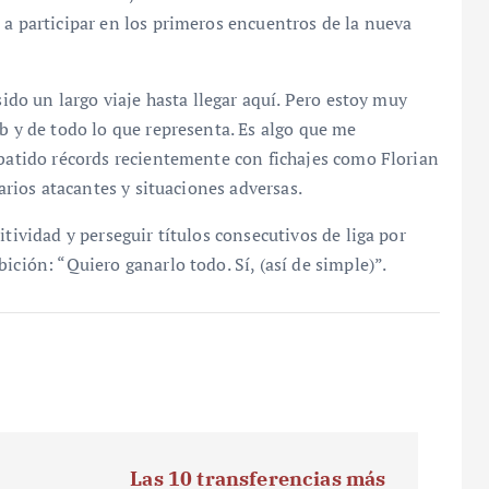
 a participar en los primeros encuentros de la nueva
sido un largo viaje hasta llegar aquí. Pero estoy muy
b y de todo lo que representa. Es algo que me
 batido récords recientemente con fichajes como Florian
varios atacantes y situaciones adversas.
itividad y perseguir títulos consecutivos de liga por
ición: “Quiero ganarlo todo. Sí, (así de simple)”.
Las 10 transferencias más