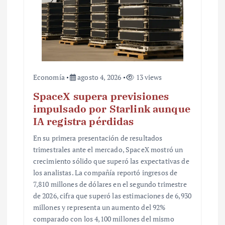
a
d
a
s
Economía
agosto 4, 2026
13 views
SpaceX supera previsiones
impulsado por Starlink aunque
IA registra pérdidas
En su primera presentación de resultados
trimestrales ante el mercado, SpaceX mostró un
crecimiento sólido que superó las expectativas de
los analistas. La compañía reportó ingresos de
7,810 millones de dólares en el segundo trimestre
de 2026, cifra que superó las estimaciones de 6,930
millones y representa un aumento del 92%
comparado con los 4,100 millones del mismo