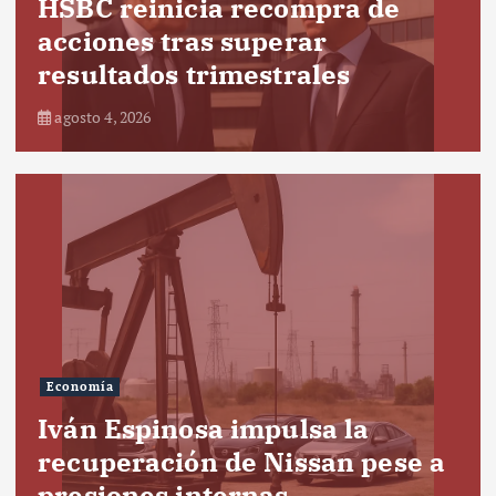
HSBC reinicia recompra de
acciones tras superar
resultados trimestrales
agosto 4, 2026
Economía
Iván Espinosa impulsa la
recuperación de Nissan pese a
presiones internas