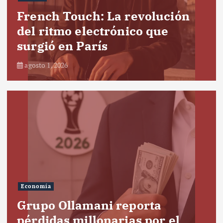
French Touch: La revolución
del ritmo electrónico que
surgió en París
agosto 1, 2026
Economía
Grupo Ollamani reporta
pérdidas millonarias por el