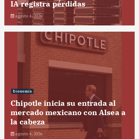
IA registra pérdidas
agosto 4, 2026
Economía
Chipotle inicia su entrada al
mercado mexicano con Alsea a
la cabeza
agosto 4, 2026