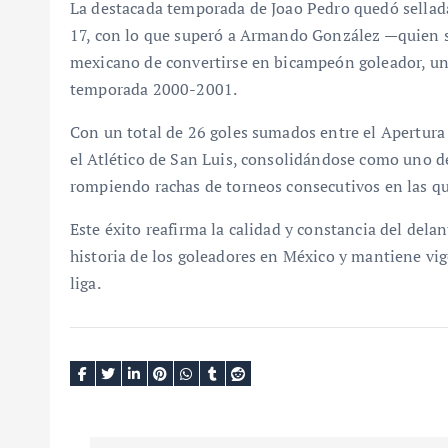
La destacada temporada de Joao Pedro quedó sellada
17, con lo que superó a Armando González —quien se
mexicano de convertirse en bicampeón goleador, un t
temporada 2000-2001.
Con un total de 26 goles sumados entre el Apertura 
el Atlético de San Luis, consolidándose como uno de
rompiendo rachas de torneos consecutivos en las qu
Este éxito reafirma la calidad y constancia del dela
historia de los goleadores en México y mantiene vige
liga.