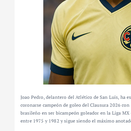
Joao Pedro, delantero del Atlético de San Luis, ha e
coronarse campeón de goleo del Clausura 2026 con 14
brasileño en ser bicampeón goleador en la Liga MX 
entre 1975 y 1982 y sigue siendo el máximo anotado