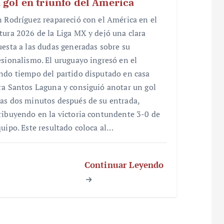
 gol en triunfo del América
n Rodríguez reapareció con el América en el
tura 2026 de la Liga MX y dejó una clara
uesta a las dudas generadas sobre su
esionalismo. El uruguayo ingresó en el
ndo tiempo del partido disputado en casa
ra Santos Laguna y consiguió anotar un gol
as dos minutos después de su entrada,
ribuyendo en la victoria contundente 3-0 de
quipo. Este resultado coloca al…
Continuar Leyendo