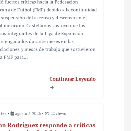
ó fuertes críticas hacia la Federación
cana de Futbol (FMF) debido a la continuidad
a suspensión del ascenso y descenso en el
ol mexicano. Castellanos sostuvo que los
pos integrantes de la Liga de Expansión
on engañados durante meses en las
ciaciones y mesas de trabajo que sostuvieron
la FMF para…
Continuar Leyendo
rtes
agosto 4, 2026
22 views
an Rodríguez responde a críticas