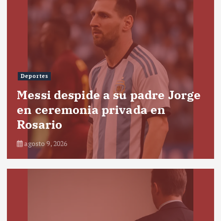
Deportes
Messi despide a su padre Jorge
en ceremonia privada en
Rosario
agosto 9, 2026