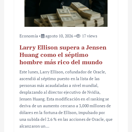
a
s
Economía
agosto 10, 2026
17 views
Larry Ellison supera a Jensen
Huang como el séptimo
hombre más rico del mundo
Este lunes, Larry Ellison, cofundador de Oracle,
ascendió al séptimo puesto en la lista de las
personas más acaudaladas a nivel mundial,
desplazando al director ejecutivo de Nvidia,
Jensen Huang. Esta modificación en el ranking se
deriva de un aumento cercano a 3,000 millones de
dólares en la fortuna de Ellison, impulsado por
una subida del 2.6 % en las acciones de Oracle, que
alcanzaron un…