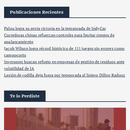
Publicaciones Recientes
Palou logra su sexta victoria en la temporada de IndyCar
Corredoras chinas refuerzan controles para limitar riesgos de
apalancamiento
Jacob Wilson logra récord histórico de 111 juegos sin errores como
campocorto
Inversores buscan refugio en empresas de gestión de residuos ante
volatilidad de IA
Lesión de rodilla deja fuera por temporada al liniero Dillon Radunz
Te lo Perdiste