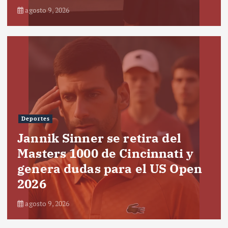
agosto 9, 2026
Deportes
Jannik Sinner se retira del
Masters 1000 de Cincinnati y
genera dudas para el US Open
2026
agosto 9, 2026