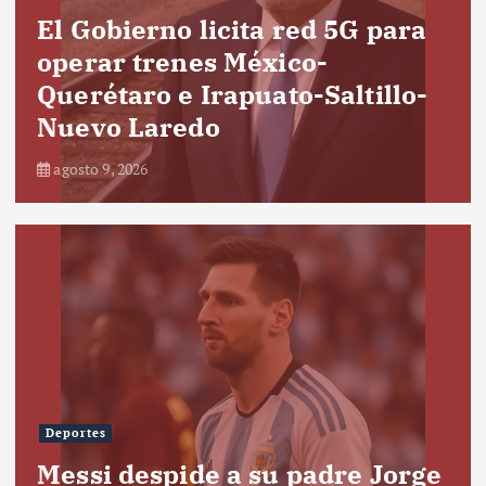
El Gobierno licita red 5G para
operar trenes México-
Querétaro e Irapuato-Saltillo-
Nuevo Laredo
agosto 9, 2026
Deportes
Messi despide a su padre Jorge