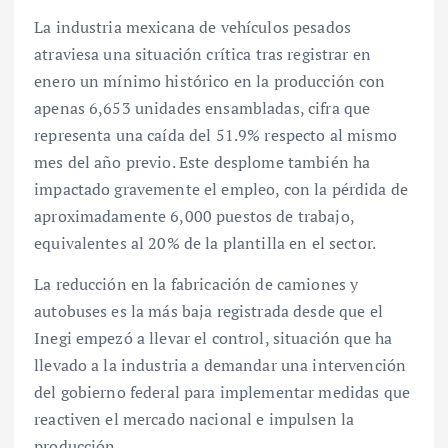
La industria mexicana de vehículos pesados
atraviesa una situación crítica tras registrar en
enero un mínimo histórico en la producción con
apenas 6,653 unidades ensambladas, cifra que
representa una caída del 51.9% respecto al mismo
mes del año previo. Este desplome también ha
impactado gravemente el empleo, con la pérdida de
aproximadamente 6,000 puestos de trabajo,
equivalentes al 20% de la plantilla en el sector.
La reducción en la fabricación de camiones y
autobuses es la más baja registrada desde que el
Inegi empezó a llevar el control, situación que ha
llevado a la industria a demandar una intervención
del gobierno federal para implementar medidas que
reactiven el mercado nacional e impulsen la
producción.