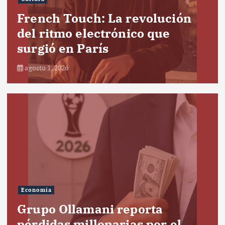
French Touch: La revolución
del ritmo electrónico que
surgió en París
agosto 1, 2026
Economía
Grupo Ollamani reporta
pérdidas millonarias por el