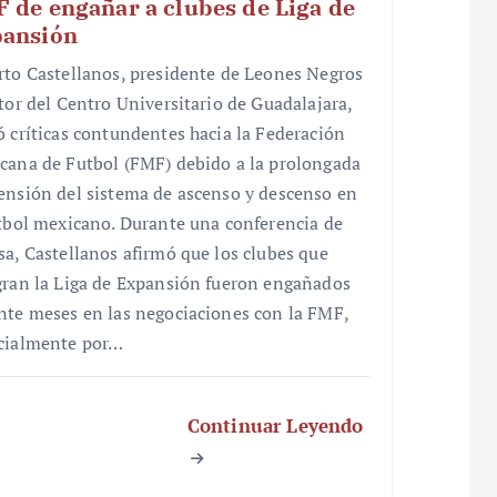
 de engañar a clubes de Liga de
ansión
rto Castellanos, presidente de Leones Negros
ctor del Centro Universitario de Guadalajara,
ó críticas contundentes hacia la Federación
cana de Futbol (FMF) debido a la prolongada
ensión del sistema de ascenso y descenso en
utbol mexicano. Durante una conferencia de
sa, Castellanos afirmó que los clubes que
gran la Liga de Expansión fueron engañados
nte meses en las negociaciones con la FMF,
cialmente por…
Continuar Leyendo