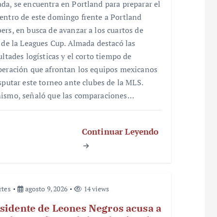
da, se encuentra en Portland para preparar el
entro de este domingo frente a Portland
ers, en busca de avanzar a los cuartos de
l de la Leagues Cup. Almada destacó las
ultades logísticas y el corto tiempo de
peración que afrontan los equipos mexicanos
isputar este torneo ante clubes de la MLS.
ismo, señaló que las comparaciones…
Continuar Leyendo
rtes
agosto 9, 2026
14 views
sidente de Leones Negros acusa a