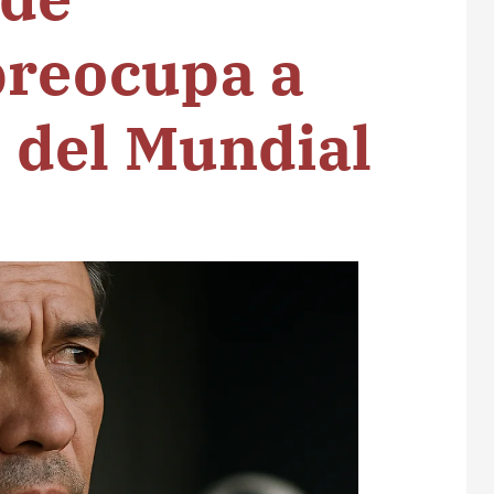
preocupa a
 del Mundial