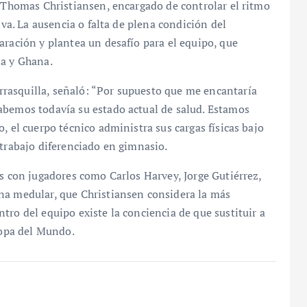
e Thomas Christiansen, encargado de controlar el ritmo
iva. La ausencia o falta de plena condición del
aración y plantea un desafío para el equipo, que
ia y Ghana.
rasquilla, señaló: “Por supuesto que me encantaría
abemos todavía su estado actual de salud. Estamos
, el cuerpo técnico administra sus cargas físicas bajo
 trabajo diferenciado en gimnasio.
as con jugadores como Carlos Harvey, Jorge Gutiérrez,
na medular, que Christiansen considera la más
tro del equipo existe la conciencia de que sustituir a
Copa del Mundo.