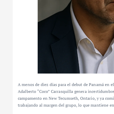
A menos de diez días para el debut de Panamá en el
Adalberto “Coco” Carrasquilla genera incertidumbre 
campamento en New Tecumseth, Ontario, y ya comie
trabajando al margen del grupo, lo que mantiene en