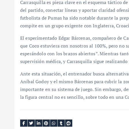
Carrasquilla es pieza clave en el esquema táctico d
del partido, conectar líneas y aportar claridad ofens
futbolista de Pumas ha sido notable durante la prep
compite en un grupo exigente con Inglaterra, Croac
El experimentado Edgar Bárcenas, compañero de Car
que Coco estuviera con nosotros al 100%, pero no s
esperándolo con los brazos abiertos”. Mientras tanto
supervisión médica, y Carrasquilla sigue realizando
Ante esta situación, el entrenador busca alternativ
Aníbal Godoy y el mismo Bárcenas para cubrir la zo
importante en su sistema de juego. Sin embargo, den
la figura central no es sencillo, sobre todo en una 