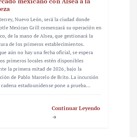
cado mexicano con Alsea a la
eza
errey, Nuevo León, será la ciudad donde
otle Mexican Grill comenzará su operación en
co, de la mano de Alsea, que gestionará la
tura de los primeros establecimientos.
ue aún no hay una fecha oficial, se espera
los primeros locales estén disponibles
nte la primera mitad de 2026, bajo la
cción de Pablo Marcelo de Brito. La incursión
a cadena estadounidense pone a prueba…
Continuar Leyendo