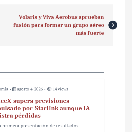
Volaris y Viva Aerobus aprueban
fusión para formar un grupo aéreo
más fuerte
omía
agosto 4, 2026
14 views
ceX supera previsiones
ulsado por Starlink aunque IA
istra pérdidas
u primera presentación de resultados