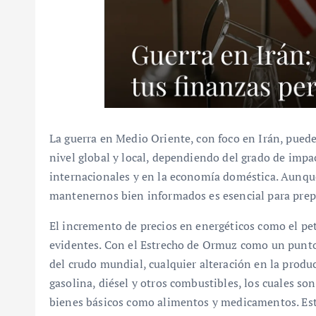
La guerra en Medio Oriente, con foco en Irán, puede
nivel global y local, dependiendo del grado de impa
internacionales y en la economía doméstica. Aunque 
mantenernos bien informados es esencial para prep
El incremento de precios en energéticos como el pet
evidentes. Con el Estrecho de Ormuz como un punto 
del crudo mundial, cualquier alteración en la produc
gasolina, diésel y otros combustibles, los cuales so
bienes básicos como alimentos y medicamentos. Es