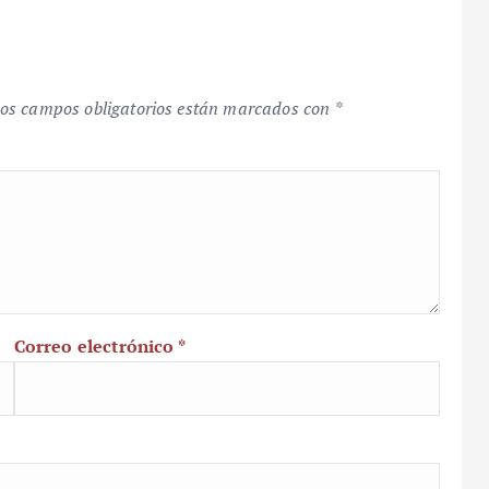
os campos obligatorios están marcados con
*
Correo electrónico
*