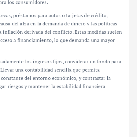
para los consumidores.
ecas, préstamos para autos o tarjetas de crédito,
usa del alza en la demanda de dinero y las políticas
 inflación derivada del conflicto. Estas medidas suelen
 acceso a financiamiento, lo que demanda una mayor
uadamente los ingresos fijos, considerar un fondo para
. Llevar una contabilidad sencilla que permita
 constante del entorno económico, y contrastar la
gar riesgos y mantener la estabilidad financiera