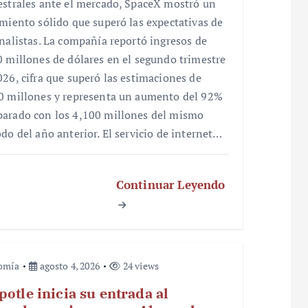
estrales ante el mercado, SpaceX mostró un
imiento sólido que superó las expectativas de
analistas. La compañía reportó ingresos de
0 millones de dólares en el segundo trimestre
026, cifra que superó las estimaciones de
0 millones y representa un aumento del 92%
arado con los 4,100 millones del mismo
odo del año anterior. El servicio de internet…
Continuar Leyendo
omía
agosto 4, 2026
24 views
potle inicia su entrada al