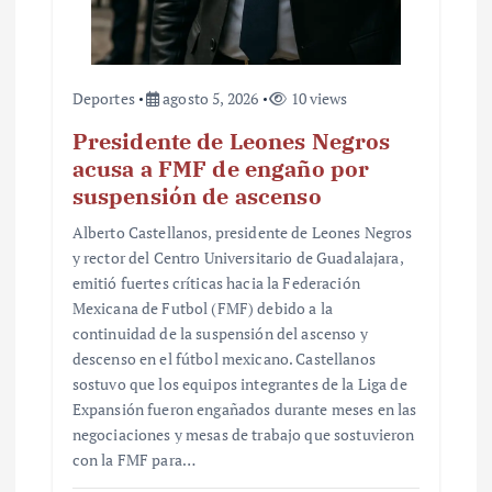
a
s
Deportes
agosto 5, 2026
10 views
Presidente de Leones Negros
acusa a FMF de engaño por
suspensión de ascenso
Alberto Castellanos, presidente de Leones Negros
y rector del Centro Universitario de Guadalajara,
emitió fuertes críticas hacia la Federación
Mexicana de Futbol (FMF) debido a la
continuidad de la suspensión del ascenso y
descenso en el fútbol mexicano. Castellanos
sostuvo que los equipos integrantes de la Liga de
Expansión fueron engañados durante meses en las
negociaciones y mesas de trabajo que sostuvieron
con la FMF para…