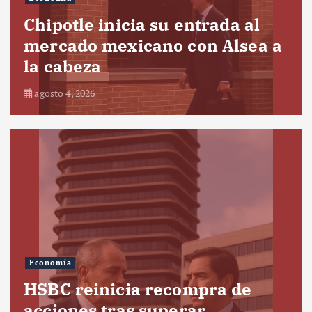
Chipotle inicia su entrada al
mercado mexicano con Alsea a
la cabeza
agosto 4, 2026
Economía
HSBC reinicia recompra de
acciones tras superar