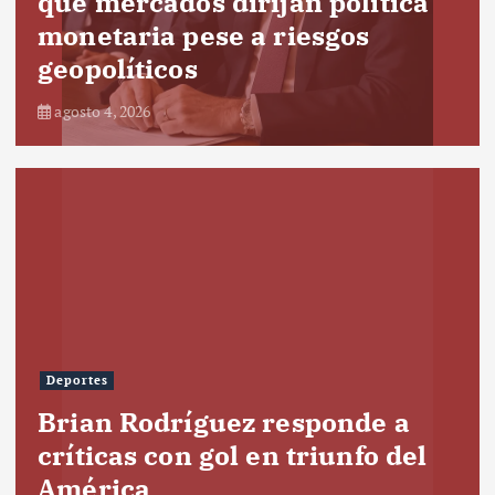
que mercados dirijan política
monetaria pese a riesgos
geopolíticos
agosto 4, 2026
Deportes
Brian Rodríguez responde a
críticas con gol en triunfo del
América