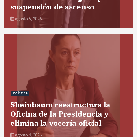
suspensión de ascenso
agosto 5, 2026
Política
Sheinbaum reestructura la
Oficina de la Presidencia y
elimina la vocería oficial
agosto 4, 2026