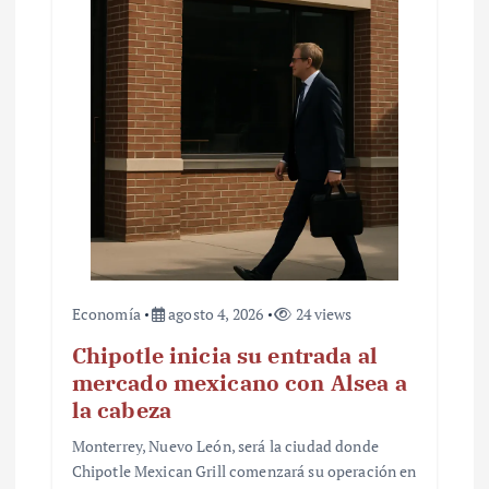
Economía
agosto 4, 2026
24 views
Chipotle inicia su entrada al
mercado mexicano con Alsea a
la cabeza
Monterrey, Nuevo León, será la ciudad donde
Chipotle Mexican Grill comenzará su operación en