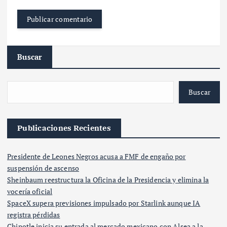
Buscar
Buscar
Publicaciones Recientes
Presidente de Leones Negros acusa a FMF de engaño por
suspensión de ascenso
Sheinbaum reestructura la Oficina de la Presidencia y elimina la
vocería oficial
SpaceX supera previsiones impulsado por Starlink aunque IA
registra pérdidas
Chipotle inicia su entrada al mercado mexicano con Alsea a la