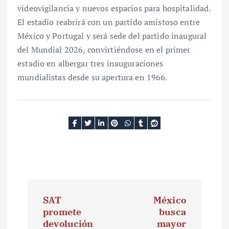
videovigilancia y nuevos espacios para hospitalidad.
El estadio reabrirá con un partido amistoso entre
México y Portugal y será sede del partido inaugural
del Mundial 2026, convirtiéndose en el primer
estadio en albergar tres inauguraciones
mundialistas desde su apertura en 1966.
N
SAT
México
a
promete
busca
devolución
mayor