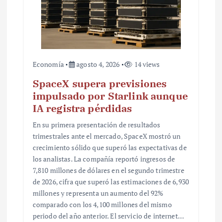
a
d
a
s
Economía
agosto 4, 2026
14 views
SpaceX supera previsiones
impulsado por Starlink aunque
IA registra pérdidas
En su primera presentación de resultados
trimestrales ante el mercado, SpaceX mostró un
crecimiento sólido que superó las expectativas de
los analistas. La compañía reportó ingresos de
7,810 millones de dólares en el segundo trimestre
de 2026, cifra que superó las estimaciones de 6,930
millones y representa un aumento del 92%
comparado con los 4,100 millones del mismo
periodo del año anterior. El servicio de internet…