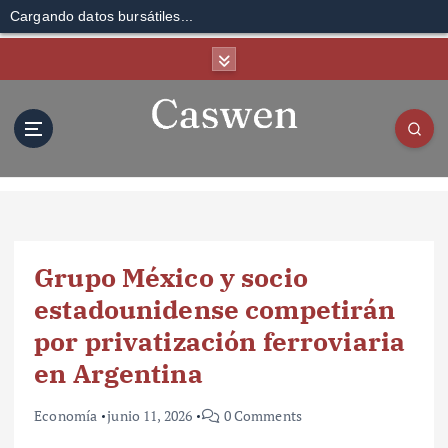
Cargando datos bursátiles...
S
k
i
p
t
o
c
o
n
t
Grupo México y socio
e
n
estadounidense competirán
t
por privatización ferroviaria
en Argentina
Economía
junio 11, 2026
0 Comments