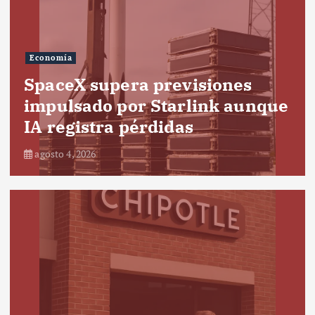
Economía
SpaceX supera previsiones
impulsado por Starlink aunque
IA registra pérdidas
agosto 4, 2026