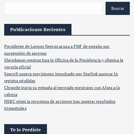
Buscar
Publicaciones Recientes
Presidente de Leones Negros acusa a FMF de engaño por
suspensión de ascenso
Sheinbaum reestructura la Oficina de la Presidencia y elimina la
vocería oficial
SpaceX supera previsiones impulsado por Starlink aunque IA
registra pérdidas
Chipotle inicia su entrada al mercado mexicano con Alsea a la
cabeza
HSBC reinicia recompra de acciones tras superar resultados
trimestrales
Te lo Perdiste