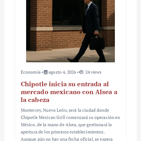
Economía
agosto 4, 2026
24 views
Chipotle inicia su entrada al
mercado mexicano con Alsea a
la cabeza
Monterrey, Nuevo León, será la ciudad donde
Chipotle Mexican Grill comenzará su operación en
México, de la mano de Alsea, que gestionará la
apertura de los primeros establecimientos.
Aunque aún no hay una fecha oficial, se espera