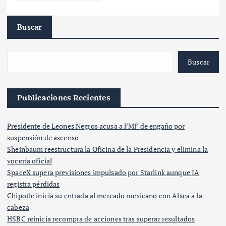
Buscar
Buscar
Publicaciones Recientes
Presidente de Leones Negros acusa a FMF de engaño por
suspensión de ascenso
Sheinbaum reestructura la Oficina de la Presidencia y elimina la
vocería oficial
SpaceX supera previsiones impulsado por Starlink aunque IA
registra pérdidas
Chipotle inicia su entrada al mercado mexicano con Alsea a la
cabeza
HSBC reinicia recompra de acciones tras superar resultados