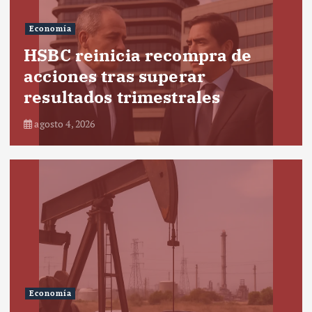
Economía
HSBC reinicia recompra de
acciones tras superar
resultados trimestrales
agosto 4, 2026
Economía