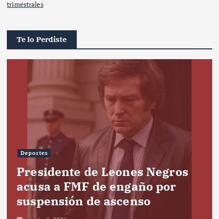
trimestrales
Te lo Perdiste
Deportes
Presidente de Leones Negros
acusa a FMF de engaño por
suspensión de ascenso