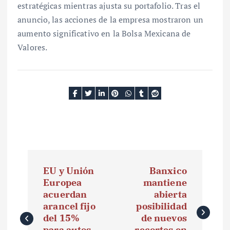
estratégicas mientras ajusta su portafolio. Tras el
anuncio, las acciones de la empresa mostraron un
aumento significativo en la Bolsa Mexicana de
Valores.
N
EU y Unión
Banxico
a
Europea
mantiene
acuerdan
abierta
v
arancel fijo
posibilidad
e
del 15%
de nuevos
para autos,
recortes en