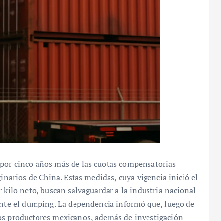
 por cinco años más de las cuotas compensatorias
ginarios de China. Estas medidas, cuya vigencia inició el
 kilo neto, buscan salvaguardar a la industria nacional
mente el dumping. La dependencia informó que, luego de
los productores mexicanos, además de investigación