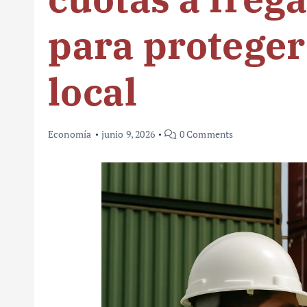
para proteger
local
Economía
junio 9, 2026
0 Comments