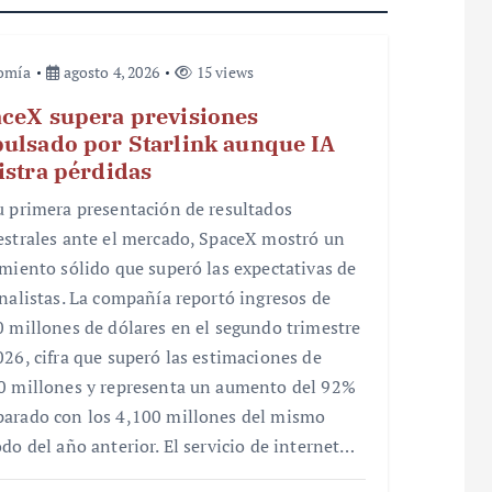
omía
agosto 4, 2026
15 views
ceX supera previsiones
ulsado por Starlink aunque IA
istra pérdidas
u primera presentación de resultados
estrales ante el mercado, SpaceX mostró un
imiento sólido que superó las expectativas de
analistas. La compañía reportó ingresos de
0 millones de dólares en el segundo trimestre
026, cifra que superó las estimaciones de
0 millones y representa un aumento del 92%
arado con los 4,100 millones del mismo
odo del año anterior. El servicio de internet…