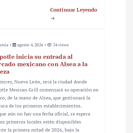
Continuar Leyendo
omía
agosto 4, 2026
24 views
potle inicia su entrada al
cado mexicano con Alsea a la
eza
errey, Nuevo León, será la ciudad donde
otle Mexican Grill comenzará su operación en
co, de la mano de Alsea, que gestionará la
tura de los primeros establecimientos.
ue aún no hay una fecha oficial, se espera
los primeros locales estén disponibles
nte la primera mitad de 2026, bajo la