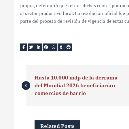
propia, determinó que retirar dichas cuotas podría o
al sector productivo local. La resolución oficial fue
parte del proceso de revisión de vigencia de estas cu
N
Hasta 10,000 mdp de la derrama
a
del Mundial 2026 beneficiarían
v
comercios de barrio
e
g
Related Posts