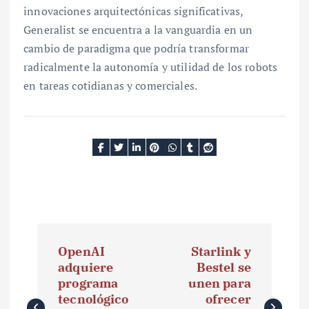
innovaciones arquitectónicas significativas,
Generalist se encuentra a la vanguardia en un
cambio de paradigma que podría transformar
radicalmente la autonomía y utilidad de los robots
en tareas cotidianas y comerciales.
N
OpenAI
Starlink y
a
adquiere
Bestel se
programa
unen para
v
tecnológico
ofrecer