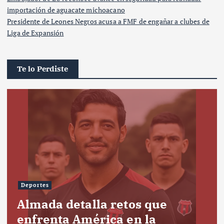
importación de aguacate michoacano
Presidente de Leones Negros acusa a FMF de engañar a clubes de
Liga de Expansión
Te lo Perdiste
Deportes
Almada detalla retos que
enfrenta América en la