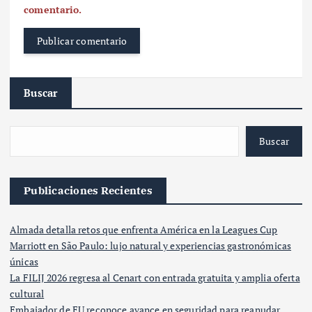
comentario.
Buscar
Buscar
Publicaciones Recientes
Almada detalla retos que enfrenta América en la Leagues Cup
Marriott en São Paulo: lujo natural y experiencias gastronómicas
únicas
La FILIJ 2026 regresa al Cenart con entrada gratuita y amplia oferta
cultural
Embajador de EU reconoce avance en seguridad para reanudar