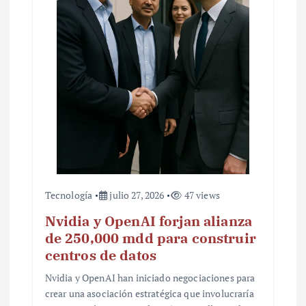
Tecnología
julio 27, 2026
47 views
Nvidia y OpenAI forjan alianza
de 250,000 mdd para construir
centros de datos
Nvidia y OpenAI han iniciado negociaciones para
crear una asociación estratégica que involucraría