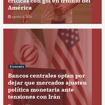
críticas con gol en triunfo del
América
agosto 4, 2026
Economía
Bancos centrales optan por
dejar que mercados ajusten
política monetaria ante
tensiones con Irán