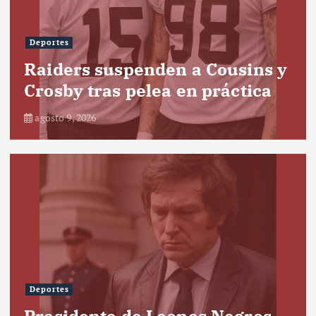
Deportes
Raiders suspenden a Cousins y
Crosby tras pelea en práctica
agosto 9, 2026
Deportes
Presidente de Leones Negros