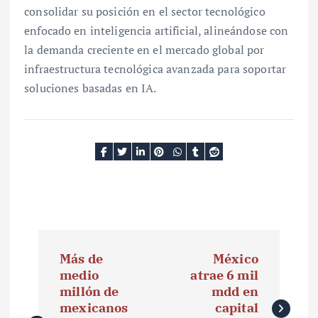
consolidar su posición en el sector tecnológico
enfocado en inteligencia artificial, alineándose con
la demanda creciente en el mercado global por
infraestructura tecnológica avanzada para soportar
soluciones basadas en IA.
N
Más de
México
a
medio
atrae 6 mil
millón de
mdd en
v
mexicanos
capital