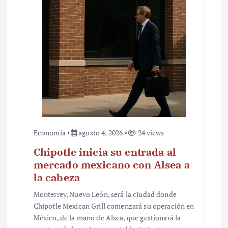
Economía
agosto 4, 2026
24 views
Chipotle inicia su entrada al
mercado mexicano con Alsea a
la cabeza
Monterrey, Nuevo León, será la ciudad donde
Chipotle Mexican Grill comenzará su operación en
México, de la mano de Alsea, que gestionará la