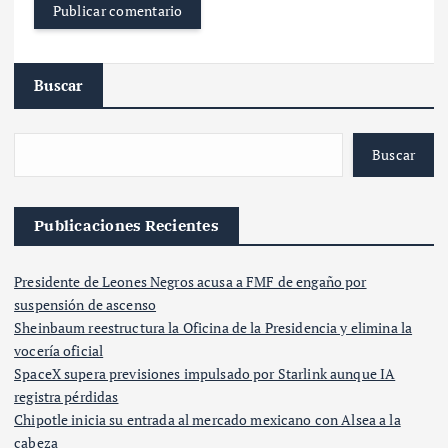
Buscar
Buscar
Publicaciones Recientes
Presidente de Leones Negros acusa a FMF de engaño por
suspensión de ascenso
Sheinbaum reestructura la Oficina de la Presidencia y elimina la
vocería oficial
SpaceX supera previsiones impulsado por Starlink aunque IA
registra pérdidas
Chipotle inicia su entrada al mercado mexicano con Alsea a la
cabeza