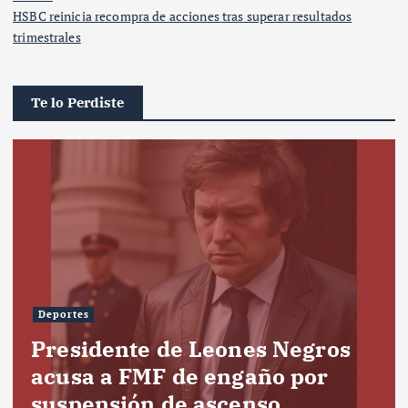
HSBC reinicia recompra de acciones tras superar resultados
trimestrales
Te lo Perdiste
Deportes
Presidente de Leones Negros
acusa a FMF de engaño por
suspensión de ascenso