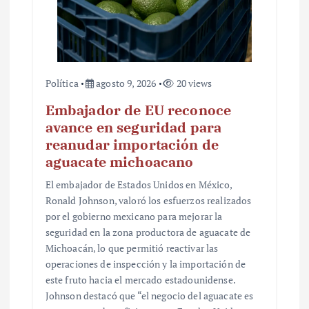
d
a
s
Política
agosto 9, 2026
20 views
Embajador de EU reconoce
avance en seguridad para
reanudar importación de
aguacate michoacano
El embajador de Estados Unidos en México,
Ronald Johnson, valoró los esfuerzos realizados
por el gobierno mexicano para mejorar la
seguridad en la zona productora de aguacate de
Michoacán, lo que permitió reactivar las
operaciones de inspección y la importación de
este fruto hacia el mercado estadounidense.
Johnson destacó que “el negocio del aguacate es