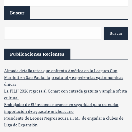
Buscar
Buscar
Publicaciones Recientes
Almada detalla retos que enfrenta América en la Leagues Cup
Marriott en São Paulo: lujo natural y experiencias gastronómicas
únicas
La FILIJ 2026 regresa al Cenart con entrada gratuita y amplia oferta
cultural
Embajador de EU reconoce avance en seguridad para reanudar
importación de aguacate michoacano
Presidente de Leones Negros acusa a FMF de engañar a clubes de
Liga de Expansión