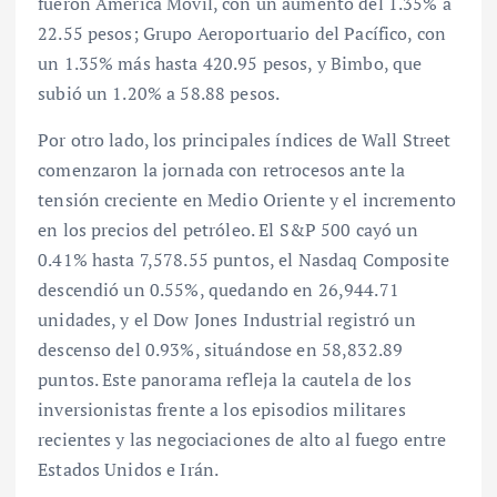
fueron América Móvil, con un aumento del 1.35% a
22.55 pesos; Grupo Aeroportuario del Pacífico, con
un 1.35% más hasta 420.95 pesos, y Bimbo, que
subió un 1.20% a 58.88 pesos.
Por otro lado, los principales índices de Wall Street
comenzaron la jornada con retrocesos ante la
tensión creciente en Medio Oriente y el incremento
en los precios del petróleo. El S&P 500 cayó un
0.41% hasta 7,578.55 puntos, el Nasdaq Composite
descendió un 0.55%, quedando en 26,944.71
unidades, y el Dow Jones Industrial registró un
descenso del 0.93%, situándose en 58,832.89
puntos. Este panorama refleja la cautela de los
inversionistas frente a los episodios militares
recientes y las negociaciones de alto al fuego entre
Estados Unidos e Irán.