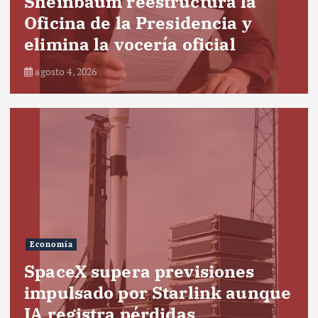
Sheinbaum reestructura la
Oficina de la Presidencia y
elimina la vocería oficial
agosto 4, 2026
Economía
SpaceX supera previsiones
impulsado por Starlink aunque
IA registra pérdidas