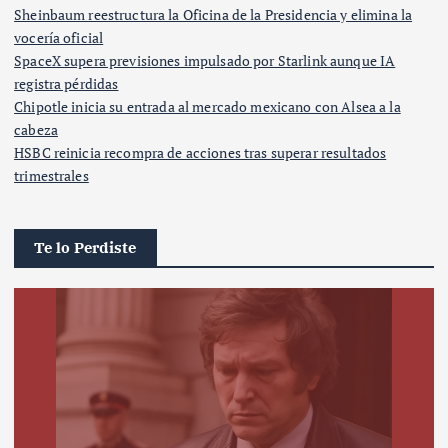
Sheinbaum reestructura la Oficina de la Presidencia y elimina la
vocería oficial
SpaceX supera previsiones impulsado por Starlink aunque IA
registra pérdidas
Chipotle inicia su entrada al mercado mexicano con Alsea a la
cabeza
HSBC reinicia recompra de acciones tras superar resultados
trimestrales
Te lo Perdiste