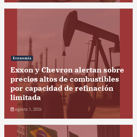
Economía
Exxon y Chevron alertan sobre
precios altos de combustibles
por capacidad de refinación
limitada
agosto 1, 2026