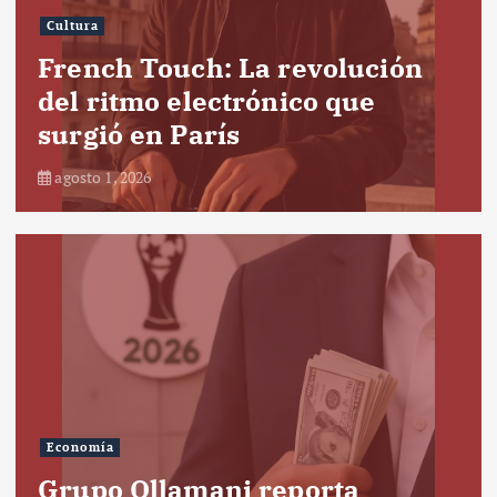
Cultura
French Touch: La revolución
del ritmo electrónico que
surgió en París
agosto 1, 2026
Economía
Grupo Ollamani reporta