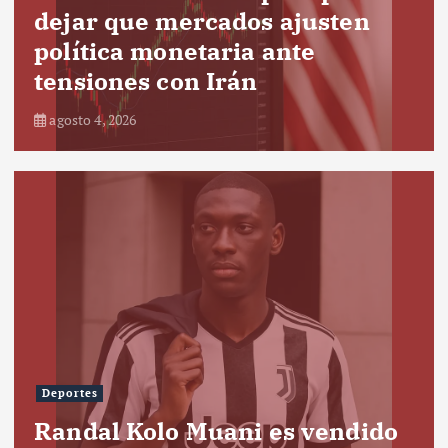
dejar que mercados ajusten
política monetaria ante
tensiones con Irán
agosto 4, 2026
Deportes
Randal Kolo Muani es vendido