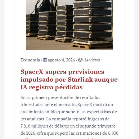
r
a
d
a
s
Economía
agosto 4, 2026
14 views
SpaceX supera previsiones
impulsado por Starlink aunque
IA registra pérdidas
En su primera presentación de resultados
trimestrales ante el mercado, SpaceX mostró un
crecimiento sólido que superó las expectativas de
los analistas. La compañía reportó ingresos de
7,810 millones de dólares en el segundo trimestre
de 2026, cifra que superó las estimaciones de 6,930