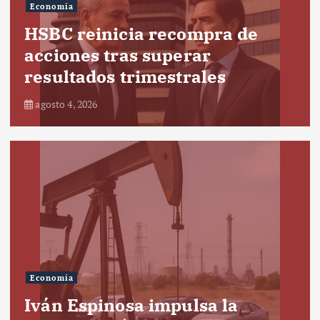
Economía
HSBC reinicia recompra de
acciones tras superar
resultados trimestrales
agosto 4, 2026
Economía
Iván Espinosa impulsa la