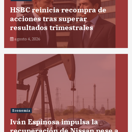
HSBC reinicia recompra de
acciones tras superar
resultados trimestrales
agosto 4, 2026
Economía
Iván Espinosa impulsa la
recuperación de Nissan pese a