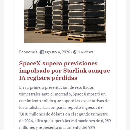
r
a
d
a
s
Economía
agosto 4, 2026
14 views
SpaceX supera previsiones
impulsado por Starlink aunque
IA registra pérdidas
En su primera presentación de resultados
trimestrales ante el mercado, SpaceX mostró un
crecimiento sólido que superó las expectativas de
los analistas. La compañía reportó ingresos de
7,810 millones de dólares en el segundo trimestre
de 2026, cifra que superó las estimaciones de 6,930
millones y representa un aumento del 92%