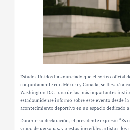
Estados Unidos ha anunciado que el sorteo oficial d
conjuntamente con México y Canadá, se llevará a c
Washington D.C., una de las más importantes institu
estadounidense informó sobre este evento desde la O
acontecimiento deportivo en un espacio dedicado a la
Durante su declaración, el presidente expresó: “Es u
grupo de personas, y a estos increíbles artistas, los