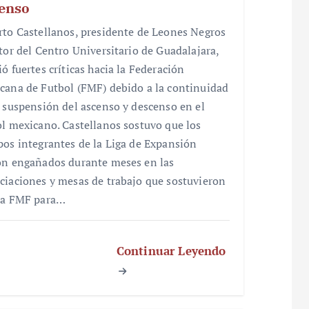
enso
rto Castellanos, presidente de Leones Negros
ctor del Centro Universitario de Guadalajara,
ó fuertes críticas hacia la Federación
cana de Futbol (FMF) debido a la continuidad
a suspensión del ascenso y descenso en el
ol mexicano. Castellanos sostuvo que los
pos integrantes de la Liga de Expansión
on engañados durante meses en las
ciaciones y mesas de trabajo que sostuvieron
la FMF para…
Continuar Leyendo