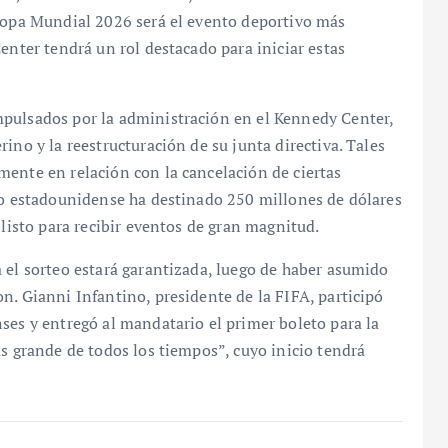
 Copa Mundial 2026 será el evento deportivo más
enter tendrá un rol destacado para iniciar estas
mpulsados por la administración en el Kennedy Center,
ino y la reestructuración de su junta directiva. Tales
mente en relación con la cancelación de ciertas
eso estadounidense ha destinado 250 millones de dólares
 listo para recibir eventos de gran magnitud.
 el sorteo estará garantizada, luego de haber asumido
n. Gianni Infantino, presidente de la FIFA, participó
ses y entregó al mandatario el primer boleto para la
ás grande de todos los tiempos”, cuyo inicio tendrá