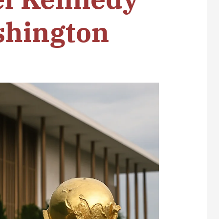
shington