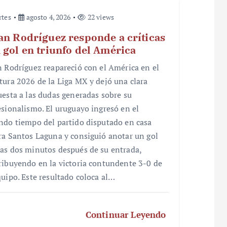
rtes
agosto 4, 2026
22 views
an Rodríguez responde a críticas
 gol en triunfo del América
n Rodríguez reapareció con el América en el
tura 2026 de la Liga MX y dejó una clara
uesta a las dudas generadas sobre su
esionalismo. El uruguayo ingresó en el
ndo tiempo del partido disputado en casa
ra Santos Laguna y consiguió anotar un gol
as dos minutos después de su entrada,
ribuyendo en la victoria contundente 3-0 de
quipo. Este resultado coloca al…
Continuar Leyendo