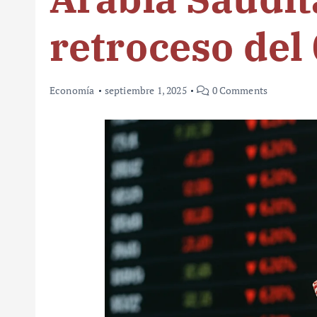
retroceso del
Economía
septiembre 1, 2025
0 Comments