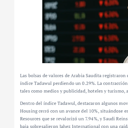
Las bolsas de valores de Arabia Saudita registraron 
índice Tadawul perdiendo un 0.29%. La contracción
tales como medios y publicidad, hoteles y turismo, 
Dentro del índice Tadawul, destacaron algunos movi
Housing cerró con un avance del 10%, situándose 
Resources que se revalorizó un 7.94%, y Saudi Reins
baja sobresalieron Jahez International con una caí