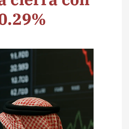
 0.29%