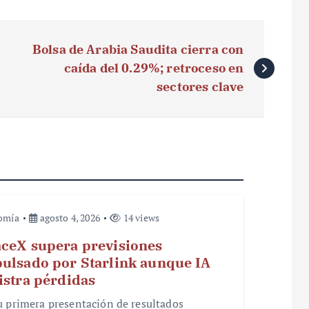
Bolsa de Arabia Saudita cierra con
caída del 0.29%; retroceso en
sectores clave
omía
agosto 4, 2026
14 views
ceX supera previsiones
ulsado por Starlink aunque IA
istra pérdidas
u primera presentación de resultados