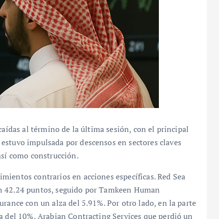
caídas al término de la última sesión, con el principal
 estuvo impulsada por descensos en sectores claves
así como construcción.
mientos contrarios en acciones específicas. Red Sea
en 42.24 puntos, seguido por Tamkeen Human
urance con un alza del 5.91%. Por otro lado, en la parte
da del 10%, Arabian Contracting Services que perdió un