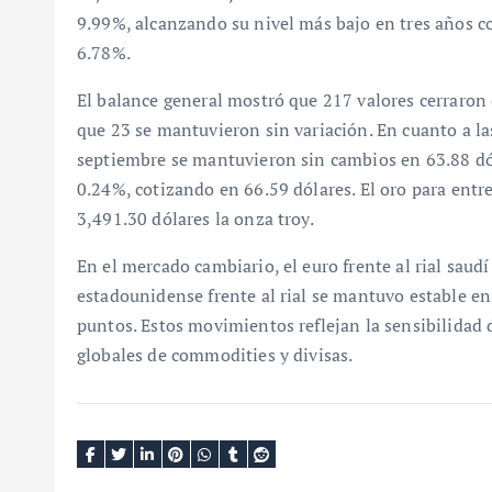
9.99%, alcanzando su nivel más bajo en tres años co
6.78%.
El balance general mostró que 217 valores cerraron 
que 23 se mantuvieron sin variación. En cuanto a la
septiembre se mantuvieron sin cambios en 63.88 dól
0.24%, cotizando en 66.59 dólares. El oro para en
3,491.30 dólares la onza troy.
En el mercado cambiario, el euro frente al rial saud
estadounidense frente al rial se mantuvo estable en 
puntos. Estos movimientos reflejan la sensibilidad 
globales de commodities y divisas.