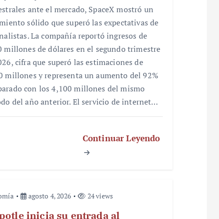
estrales ante el mercado, SpaceX mostró un
imiento sólido que superó las expectativas de
analistas. La compañía reportó ingresos de
0 millones de dólares en el segundo trimestre
026, cifra que superó las estimaciones de
0 millones y representa un aumento del 92%
arado con los 4,100 millones del mismo
odo del año anterior. El servicio de internet…
Continuar Leyendo
omía
agosto 4, 2026
24 views
potle inicia su entrada al