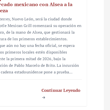
cado mexicano con Alsea a la
eza
errey, Nuevo León, será la ciudad donde
otle Mexican Grill comenzará su operación en
co, de la mano de Alsea, que gestionará la
tura de los primeros establecimientos.
ue aún no hay una fecha oficial, se espera
los primeros locales estén disponibles
nte la primera mitad de 2026, bajo la
cción de Pablo Marcelo de Brito. La incursión
a cadena estadounidense pone a prueba…
Continuar Leyendo