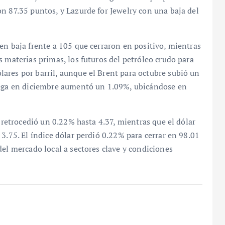
n 87.35 puntos, y Lazurde for Jewelry con una baja del
en baja frente a 105 que cerraron en positivo, mientras
s materias primas, los futuros del petróleo crudo para
ares por barril, aunque el Brent para octubre subió un
trega en diciembre aumentó un 1.09%, ubicándose en
í retrocedió un 0.22% hasta 4.37, mientras que el dólar
3.75. El índice dólar perdió 0.22% para cerrar en 98.01
del mercado local a sectores clave y condiciones