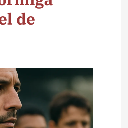
el de