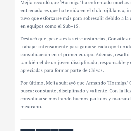
Mejía recordó que ‘Hormiga’ ha enfrentado muchas di
entrenadores que ha tenido en el club rojiblanco, i
tuvo que esforzarse más para sobresalir debido a l
en equipos como el Sub-15.
Destacó que, pese a estas circunstancias, González 
trabajar intensamente para ganarse cada oportunidad
consolidación en el primer equipo. Además, resaltó q
también el de un joven disciplinado, responsable y
apreciadas para formar parte de Chivas.
Por último, Mejía subrayó que Armando ‘Hormiga’ Go
busca: constante, disciplinado y valiente. Con la ll
consolidarse mostrando buenos partidos y marcando
mexicano.