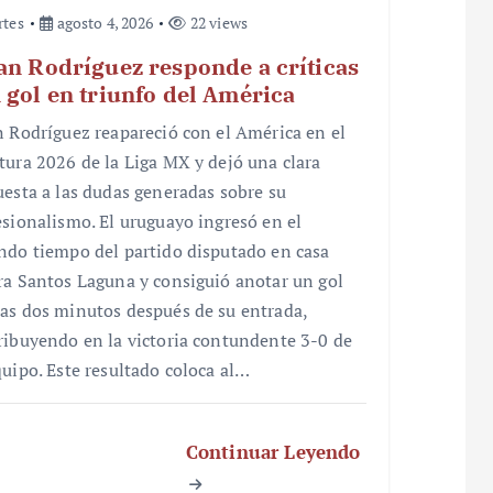
rtes
agosto 4, 2026
22 views
an Rodríguez responde a críticas
 gol en triunfo del América
n Rodríguez reapareció con el América en el
tura 2026 de la Liga MX y dejó una clara
uesta a las dudas generadas sobre su
esionalismo. El uruguayo ingresó en el
ndo tiempo del partido disputado en casa
ra Santos Laguna y consiguió anotar un gol
as dos minutos después de su entrada,
ribuyendo en la victoria contundente 3-0 de
quipo. Este resultado coloca al…
Continuar Leyendo