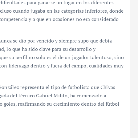
ficultades para ganarse un lugar en los diferentes
ncluso cuando jugaba en las categorías inferiores, donde
a competencia y a que en ocasiones no era considerado
nunca se dio por vencido y siempre supo que debía
, lo que ha sido clave para su desarrollo y
ue su perfil no solo es el de un jugador talentoso, sino
 con liderazgo dentro y fuera del campo, cualidades muy
nzález representa el tipo de futbolista que Chivas
egada del técnico Gabriel Milito, ha comenzado a
 goles, reafirmando su crecimiento dentro del fútbol