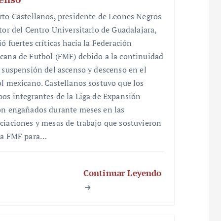
rto Castellanos, presidente de Leones Negros
ctor del Centro Universitario de Guadalajara,
ó fuertes críticas hacia la Federación
cana de Futbol (FMF) debido a la continuidad
a suspensión del ascenso y descenso en el
ol mexicano. Castellanos sostuvo que los
pos integrantes de la Liga de Expansión
on engañados durante meses en las
ciaciones y mesas de trabajo que sostuvieron
la FMF para…
Continuar Leyendo