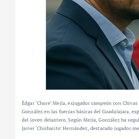
Édgar ‘Chore’ Mejía, exjugador campeón con Chivas
González en las fuerzas básicas del Guadalajara, ex
del joven delantero. Según Mejía, González ha segu
Javier ‘Chicharito’ Hernández, destacado jugador me