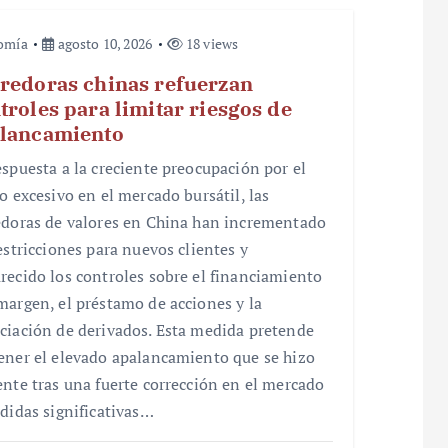
omía
agosto 10, 2026
18 views
redoras chinas refuerzan
troles para limitar riesgos de
lancamiento
espuesta a la creciente preocupación por el
o excesivo en el mercado bursátil, las
edoras de valores en China han incrementado
estricciones para nuevos clientes y
recido los controles sobre el financiamiento
margen, el préstamo de acciones y la
ciación de derivados. Esta medida pretende
ener el elevado apalancamiento que se hizo
ente tras una fuerte corrección en el mercado
rdidas significativas…