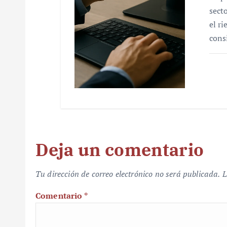
sect
el r
cons
Deja un comentario
Tu dirección de correo electrónico no será publicada.
L
Comentario
*