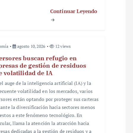
Continuar Leyendo
omía
agosto 10, 2026
12 views
ersores buscan refugio en
resas de gestión de residuos
e volatilidad de IA
l auge de la inteligencia artificial (IA) y la
ecuente volatilidad en los mercados, varios
rsores están optando por proteger sus carteras
ante la diversificación hacia sectores menos
estos a este fenómeno tecnológico. En
cular, llama la atención la atracción hacia
esas dedicadas a la gestión de residuos y a