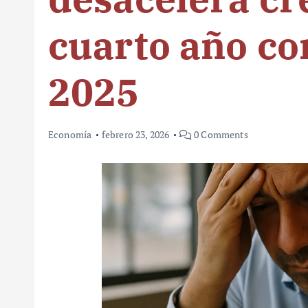
cuarto año co
2025
Economía
febrero 23, 2026
0 Comments