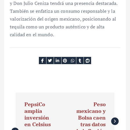
y Don Julio Ceniza tendrá una presencia destacada.
También se enfatiza un consumo responsable y la
valorización del origen mexicano, posicionando al
tequila como un producto auténtico y de alta
calidad en el mundo.
N
PepsiCo
Peso
a
amplía
mexicano y
inversión
Bolsa caen
v
en Celsius
tras datos