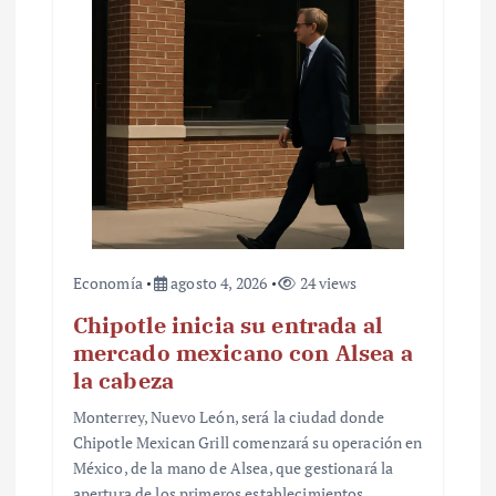
Economía
agosto 4, 2026
24 views
Chipotle inicia su entrada al
mercado mexicano con Alsea a
la cabeza
Monterrey, Nuevo León, será la ciudad donde
Chipotle Mexican Grill comenzará su operación en
México, de la mano de Alsea, que gestionará la
apertura de los primeros establecimientos.