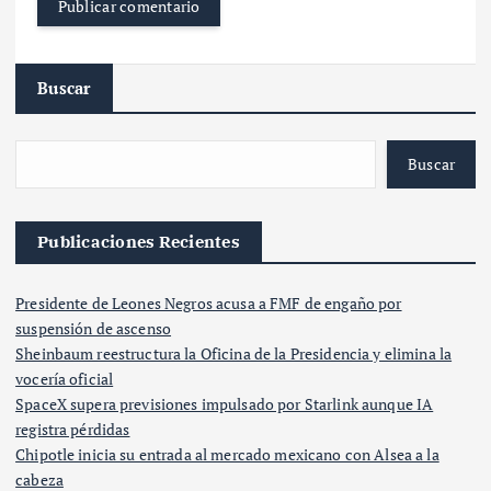
Buscar
Buscar
Publicaciones Recientes
Presidente de Leones Negros acusa a FMF de engaño por
suspensión de ascenso
Sheinbaum reestructura la Oficina de la Presidencia y elimina la
vocería oficial
SpaceX supera previsiones impulsado por Starlink aunque IA
registra pérdidas
Chipotle inicia su entrada al mercado mexicano con Alsea a la
cabeza