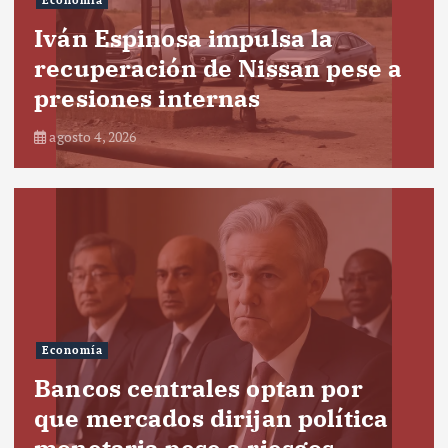
Economía
Iván Espinosa impulsa la
recuperación de Nissan pese a
presiones internas
agosto 4, 2026
Economía
Bancos centrales optan por
que mercados dirijan política
monetaria pese a riesgos