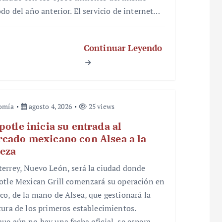
odo del año anterior. El servicio de internet…
Continuar Leyendo
omía
agosto 4, 2026
25 views
potle inicia su entrada al
cado mexicano con Alsea a la
eza
errey, Nuevo León, será la ciudad donde
otle Mexican Grill comenzará su operación en
co, de la mano de Alsea, que gestionará la
tura de los primeros establecimientos.
ue aún no hay una fecha oficial, se espera