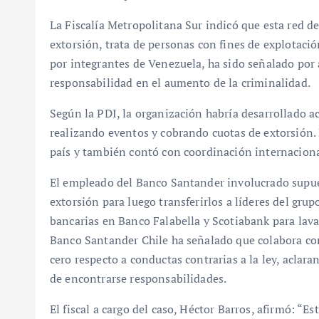
La Fiscalía Metropolitana Sur indicó que esta red de
extorsión, trata de personas con fines de explotaci
por integrantes de Venezuela, ha sido señalado por 
responsabilidad en el aumento de la criminalidad.
Según la PDI, la organización habría desarrollado a
realizando eventos y cobrando cuotas de extorsión. 
país y también contó con coordinación internaciona
El empleado del Banco Santander involucrado supues
extorsión para luego transferirlos a líderes del gru
bancarias en Banco Falabella y Scotiabank para lava
Banco Santander Chile ha señalado que colabora con
cero respecto a conductas contrarias a la ley, acla
de encontrarse responsabilidades.
El fiscal a cargo del caso, Héctor Barros, afirmó: “