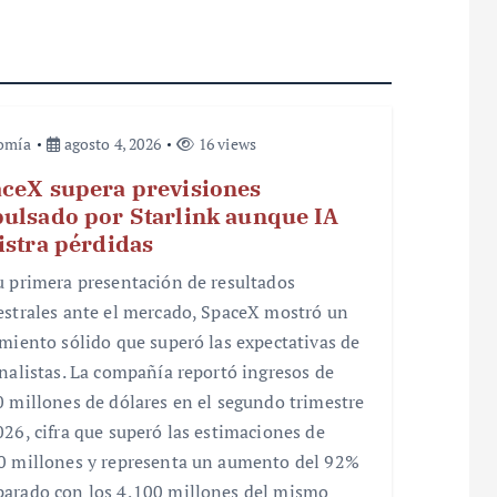
omía
agosto 4, 2026
16 views
ceX supera previsiones
ulsado por Starlink aunque IA
istra pérdidas
u primera presentación de resultados
estrales ante el mercado, SpaceX mostró un
imiento sólido que superó las expectativas de
analistas. La compañía reportó ingresos de
0 millones de dólares en el segundo trimestre
026, cifra que superó las estimaciones de
0 millones y representa un aumento del 92%
arado con los 4,100 millones del mismo