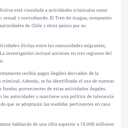
lictiva está vinculada a actividades criminales como
ón sexual y contrabando. El Tren de Aragua, compuesto
autoridades de Chile y otros países por su
ctividades ilícitas entre las comunidades migrantes,
La investigación incluyó acciones en tres regiones del
l.
tamente recibía pagos ilegales derivados de la
po criminal. Además, se ha identificado el uso de cuentas
r fondos provenientes de estas actividades ilegales.
 las autoridades y mantiene una política de tolerancia
rando que se adoptarán las medidas pertinentes en caso
Estamos hablando de una cifra superior a 78.000 millones