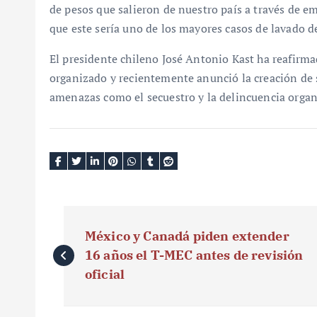
de pesos que salieron de nuestro país a través de e
que este sería uno de los mayores casos de lavado d
El presidente chileno José Antonio Kast ha reafirm
organizado y recientemente anunció la creación de s
amenazas como el secuestro y la delincuencia organ
N
México y Canadá piden extender
a
16 años el T-MEC antes de revisión
v
oficial
e