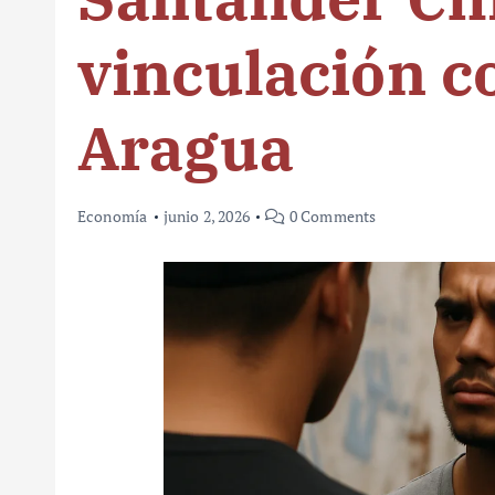
vinculación c
Aragua
Economía
junio 2, 2026
0 Comments