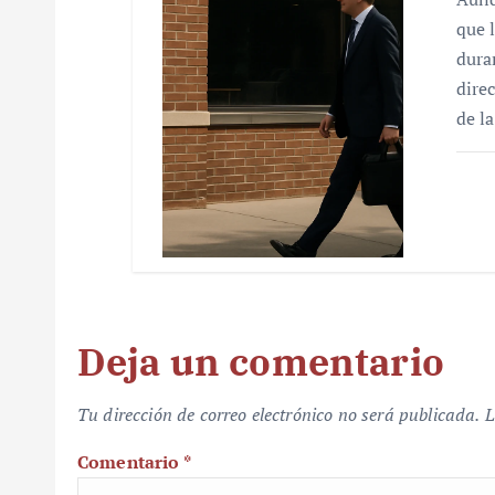
que 
dura
dire
de l
Deja un comentario
Tu dirección de correo electrónico no será publicada.
L
Comentario
*