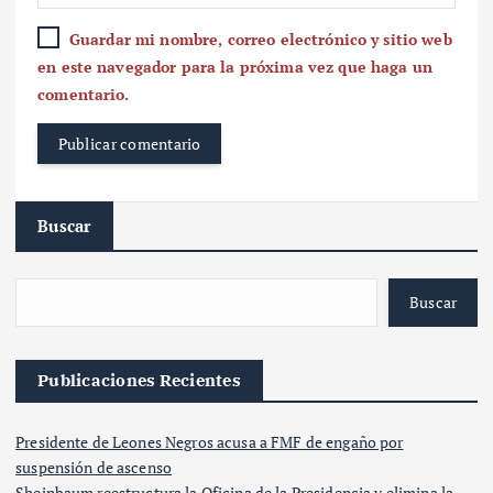
Guardar mi nombre, correo electrónico y sitio web
en este navegador para la próxima vez que haga un
comentario.
Buscar
Buscar
Publicaciones Recientes
Presidente de Leones Negros acusa a FMF de engaño por
suspensión de ascenso
Sheinbaum reestructura la Oficina de la Presidencia y elimina la