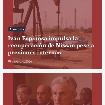
Economía
Iván Espinosa impulsa la
recuperación de Nissan pese a
presiones internas
agosto 4, 2026