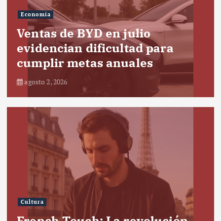
Economía
Ventas de BYD en julio
evidencian dificultad para
cumplir metas anuales
agosto 2, 2026
Cultura
French Touch: La revolución