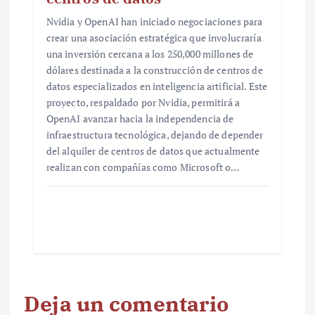
Nvidia y OpenAI han iniciado negociaciones para
crear una asociación estratégica que involucraría
una inversión cercana a los 250,000 millones de
dólares destinada a la construcción de centros de
datos especializados en inteligencia artificial. Este
proyecto, respaldado por Nvidia, permitirá a
OpenAI avanzar hacia la independencia de
infraestructura tecnológica, dejando de depender
del alquiler de centros de datos que actualmente
realizan con compañías como Microsoft o…
Deja un comentario