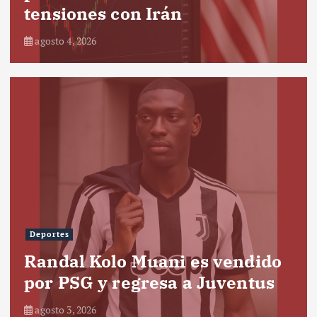
tensiones con Irán
agosto 4, 2026
Deportes
Randal Kolo Muani es vendido
por PSG y regresa a Juventus
agosto 3, 2026