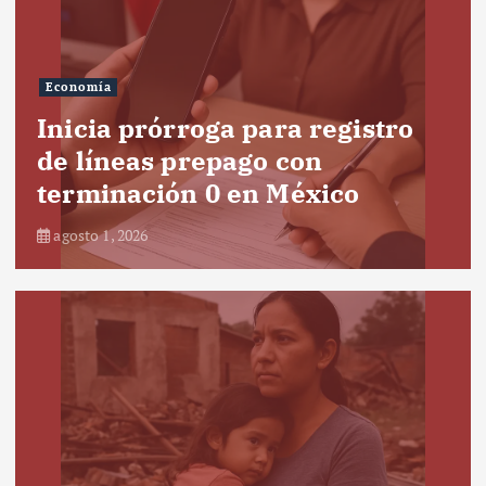
Economía
Inicia prórroga para registro
de líneas prepago con
terminación 0 en México
agosto 1, 2026