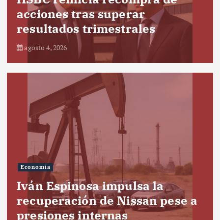
acciones tras superar
resultados trimestrales
agosto 4, 2026
Economía
Iván Espinosa impulsa la
recuperación de Nissan pese a
presiones internas