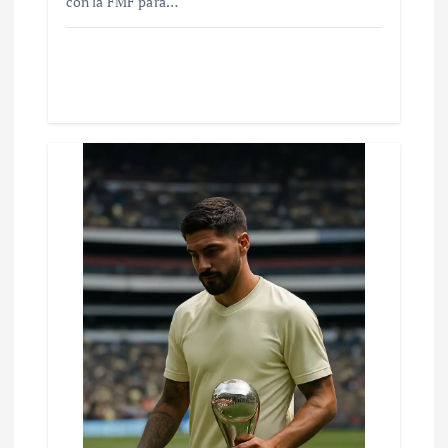
con la FMF para…