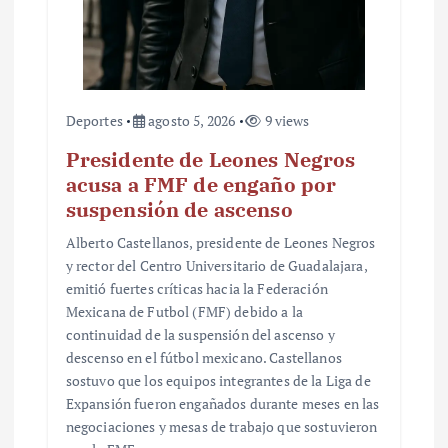
d
a
s
Deportes
agosto 5, 2026
9 views
Presidente de Leones Negros
acusa a FMF de engaño por
suspensión de ascenso
Alberto Castellanos, presidente de Leones Negros
y rector del Centro Universitario de Guadalajara,
emitió fuertes críticas hacia la Federación
Mexicana de Futbol (FMF) debido a la
continuidad de la suspensión del ascenso y
descenso en el fútbol mexicano. Castellanos
sostuvo que los equipos integrantes de la Liga de
Expansión fueron engañados durante meses en las
negociaciones y mesas de trabajo que sostuvieron