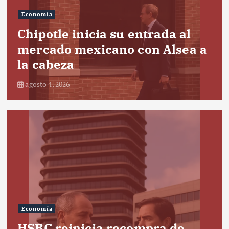
Economía
Chipotle inicia su entrada al
mercado mexicano con Alsea a
la cabeza
agosto 4, 2026
Economía
HSBC reinicia recompra de