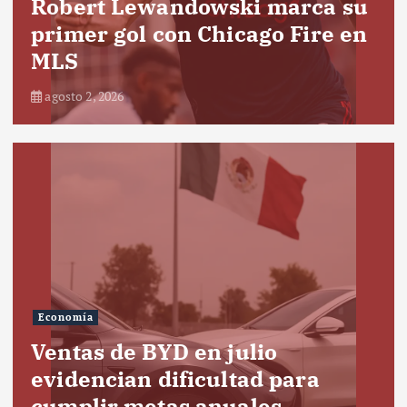
Robert Lewandowski marca su
primer gol con Chicago Fire en
MLS
agosto 2, 2026
Economía
Ventas de BYD en julio
evidencian dificultad para
cumplir metas anuales