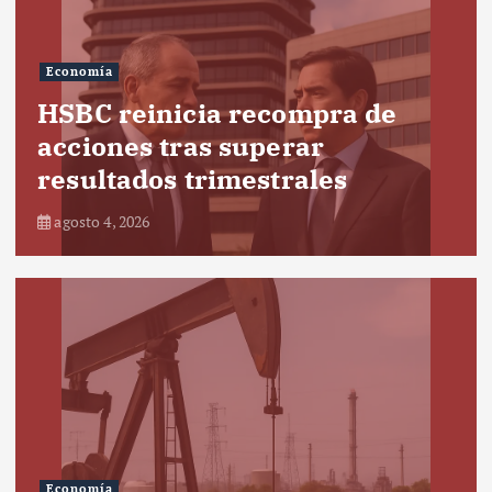
Economía
HSBC reinicia recompra de
acciones tras superar
resultados trimestrales
agosto 4, 2026
Economía