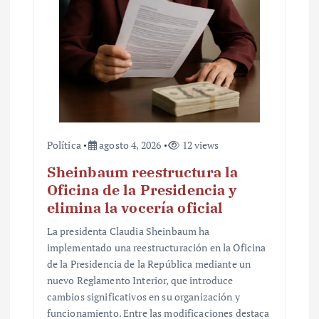
a
d
a
s
Política
agosto 4, 2026
12 views
Sheinbaum reestructura la
Oficina de la Presidencia y
elimina la vocería oficial
La presidenta Claudia Sheinbaum ha
implementado una reestructuración en la Oficina
de la Presidencia de la República mediante un
nuevo Reglamento Interior, que introduce
cambios significativos en su organización y
funcionamiento. Entre las modificaciones destaca