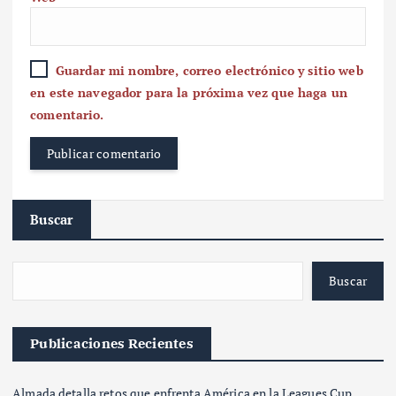
Guardar mi nombre, correo electrónico y sitio web
en este navegador para la próxima vez que haga un
comentario.
Buscar
Buscar
Publicaciones Recientes
Almada detalla retos que enfrenta América en la Leagues Cup