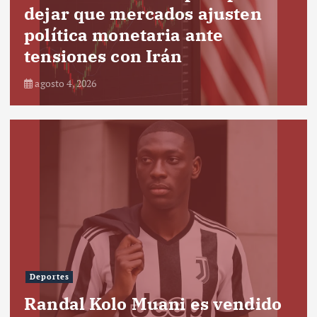
dejar que mercados ajusten
política monetaria ante
tensiones con Irán
agosto 4, 2026
Deportes
Randal Kolo Muani es vendido