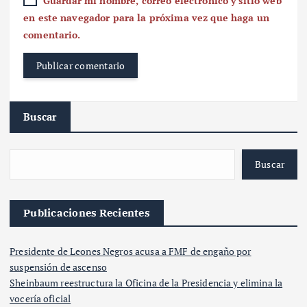
Guardar mi nombre, correo electrónico y sitio web
en este navegador para la próxima vez que haga un
comentario.
Buscar
Buscar
Publicaciones Recientes
Presidente de Leones Negros acusa a FMF de engaño por
suspensión de ascenso
Sheinbaum reestructura la Oficina de la Presidencia y elimina la
vocería oficial