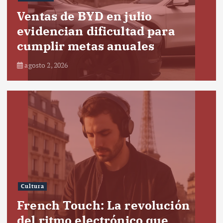
Ventas de BYD en julio
evidencian dificultad para
cumplir metas anuales
agosto 2, 2026
Cultura
French Touch: La revolución
del ritmo electrónico que