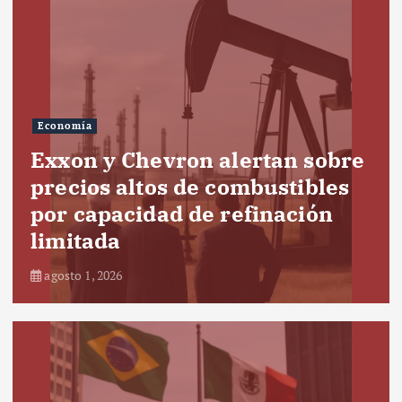
Economía
Exxon y Chevron alertan sobre
precios altos de combustibles
por capacidad de refinación
limitada
agosto 1, 2026