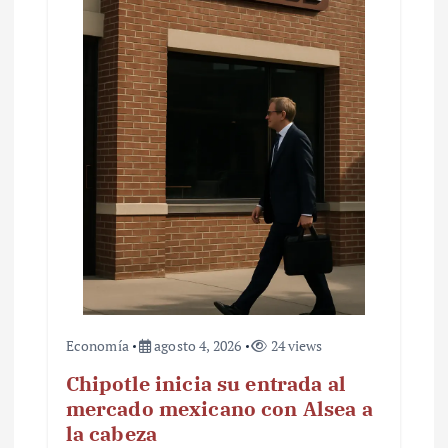
Economía
agosto 4, 2026
24 views
Chipotle inicia su entrada al
mercado mexicano con Alsea a
la cabeza