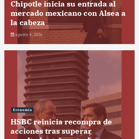
Chipotle inicia su entrada al
mercado mexicano con Alsea a
la cabeza
agosto 4, 2026
Economía
HSBC reinicia recompra de
acciones tras superar