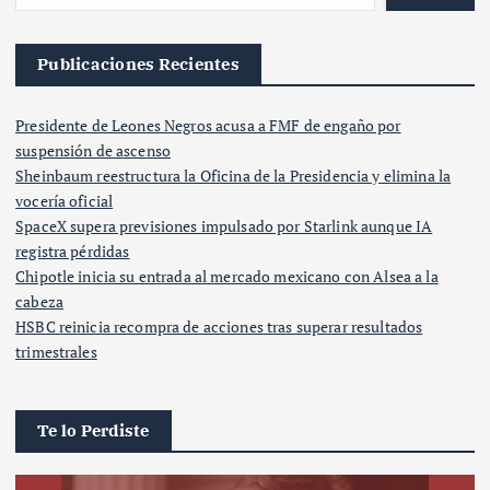
Publicaciones Recientes
Presidente de Leones Negros acusa a FMF de engaño por
suspensión de ascenso
Sheinbaum reestructura la Oficina de la Presidencia y elimina la
vocería oficial
SpaceX supera previsiones impulsado por Starlink aunque IA
registra pérdidas
Chipotle inicia su entrada al mercado mexicano con Alsea a la
cabeza
HSBC reinicia recompra de acciones tras superar resultados
trimestrales
Te lo Perdiste