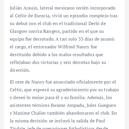
Julián Araujo, lateral mexicano recién incorporado
al Celtic de Escocia, vivió un episodio complejo tras
su debut con el club en el tradicional Derbi de
Glasgow contra Rangers, partido en el que su
equipo fue derrotado. A tan solo 33 días de asumir
el cargo, el entrenador Wilfried Nancy fue
destituido debido a los malos resultados que
reflejaban dos victorias y seis derrotas bajo su
dirección.
El cese de Nancy fue anunciado oficialmente por el
Celtic, que expresó su agradecimiento por su trabajo
y deseó lo mejor para él y su familia. Además, los
asistentes técnicos Kwame Ampadu, Jules Gueguen
y Maxime Chalier también abandonaron el club. En
la misma decisión se incluyó la salida de Paul
Tisdale, jefe de operaciones futbolísticas desde