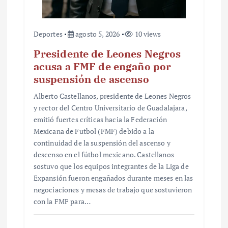
a
s
Deportes
agosto 5, 2026
10 views
Presidente de Leones Negros
acusa a FMF de engaño por
suspensión de ascenso
Alberto Castellanos, presidente de Leones Negros
y rector del Centro Universitario de Guadalajara,
emitió fuertes críticas hacia la Federación
Mexicana de Futbol (FMF) debido a la
continuidad de la suspensión del ascenso y
descenso en el fútbol mexicano. Castellanos
sostuvo que los equipos integrantes de la Liga de
Expansión fueron engañados durante meses en las
negociaciones y mesas de trabajo que sostuvieron
con la FMF para…