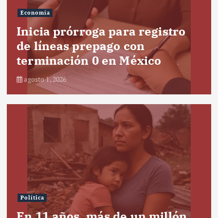
Economía
Inicia prórroga para registro
de líneas prepago con
terminación 0 en México
agosto 1, 2026
Política
En 11 años, más de un millón