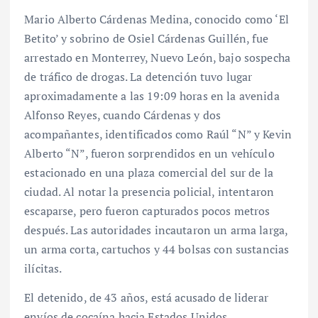
Mario Alberto Cárdenas Medina, conocido como ‘El
Betito’ y sobrino de Osiel Cárdenas Guillén, fue
arrestado en Monterrey, Nuevo León, bajo sospecha
de tráfico de drogas. La detención tuvo lugar
aproximadamente a las 19:09 horas en la avenida
Alfonso Reyes, cuando Cárdenas y dos
acompañantes, identificados como Raúl “N” y Kevin
Alberto “N”, fueron sorprendidos en un vehículo
estacionado en una plaza comercial del sur de la
ciudad. Al notar la presencia policial, intentaron
escaparse, pero fueron capturados pocos metros
después. Las autoridades incautaron un arma larga,
un arma corta, cartuchos y 44 bolsas con sustancias
ilícitas.
El detenido, de 43 años, está acusado de liderar
envíos de cocaína hacia Estados Unidos.