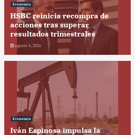
Economía
HSBC reinicia recompra de
acciones tras superar
resultados trimestrales
agosto 4, 2026
Economía
Iván Espinosa impulsa la