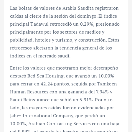
Las bolsas de valores de Arabia Saudita registraron
caídas al cierre de la sesión del domingo. El índice
principal Tadawul retrocedió un 0.29%, presionado
principalmente por los sectores de medios y
publicidad, hoteles y turismo, y construcción. Estos
retrocesos afectaron la tendencia general de los
índices en el mercado saudí.
Entre los valores que mostraron mejor desempeño
destacó Red Sea Housing, que avanzó un 10.00%
para cerrar en 42.24 puntos, seguida por Tamkeen
Human Resources con una ganancia del 7.94% y
Saudi Reinsurance que subió un 5.91%. Por otro
lado, las mayores caídas fueron evidenciadas por
Jahez International Company, que perdió un
10.00%, Arabian Contracting Services con una baja
del 9.99%, y Lazurde for Jewelry, que descendió un