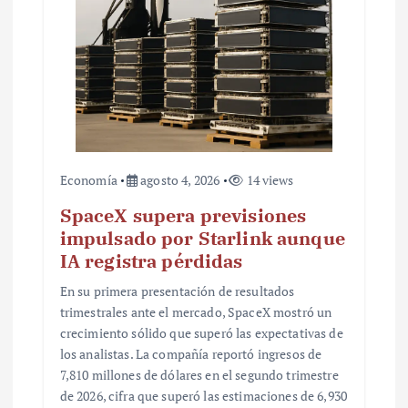
a
d
a
s
Economía
agosto 4, 2026
14 views
SpaceX supera previsiones
impulsado por Starlink aunque
IA registra pérdidas
En su primera presentación de resultados
trimestrales ante el mercado, SpaceX mostró un
crecimiento sólido que superó las expectativas de
los analistas. La compañía reportó ingresos de
7,810 millones de dólares en el segundo trimestre
de 2026, cifra que superó las estimaciones de 6,930