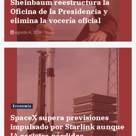
Sheinbaum reestructura la
Oficina de la Presidencia y
elimina la vocería oficial
agosto 4, 2026
Economía
SpaceX supera previsiones
impulsado por Starlink aunque
IA registra pérdidas