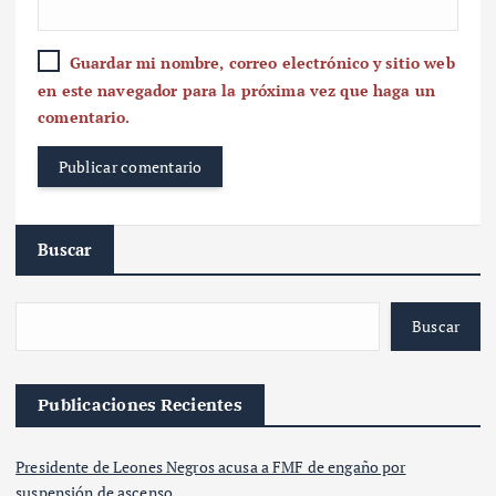
Guardar mi nombre, correo electrónico y sitio web
en este navegador para la próxima vez que haga un
comentario.
Buscar
Buscar
Publicaciones Recientes
Presidente de Leones Negros acusa a FMF de engaño por
suspensión de ascenso