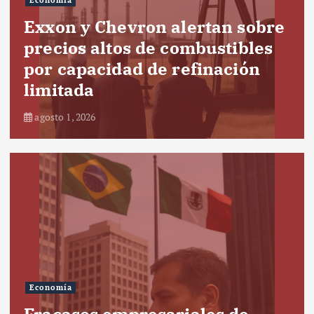
Economía
Exxon y Chevron alertan sobre
precios altos de combustibles
por capacidad de refinación
limitada
agosto 1, 2026
Economía
Fracasos empresariales de