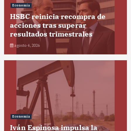
Economía
HSBC reinicia recompra de
acciones tras superar
resultados trimestrales
agosto 4, 2026
Economía
Iván Espinosa impulsa la