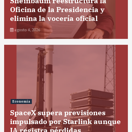
Sheinbaum reestructura la
Oficina de la Presidencia y
elimina la vocería oficial
agosto 4, 2026
Economía
SpaceX supera previsiones
impulsado por Starlink aunque
IA registra pérdidas