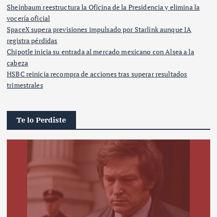
Sheinbaum reestructura la Oficina de la Presidencia y elimina la
vocería oficial
SpaceX supera previsiones impulsado por Starlink aunque IA
registra pérdidas
Chipotle inicia su entrada al mercado mexicano con Alsea a la
cabeza
HSBC reinicia recompra de acciones tras superar resultados
trimestrales
Te lo Perdiste