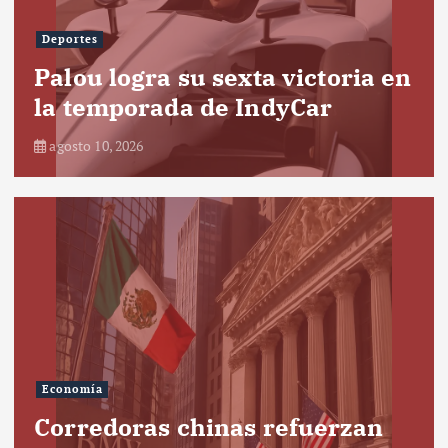
Deportes
Palou logra su sexta victoria en
la temporada de IndyCar
agosto 10, 2026
Economía
Corredoras chinas refuerzan