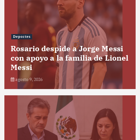
Deportes
Rosario despide a Jorge Messi
con apoyo a la familia de Lionel
Messi
agosto 9, 2026