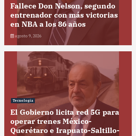
Fallece Don Nelson, segundo
entrenador con más victorias
en NBA a los 86 años
agosto 9, 2026
Tecnología
El Gobierno licita red 5G para
operar trenes México-
Querétaro e Irapuato-Saltillo-