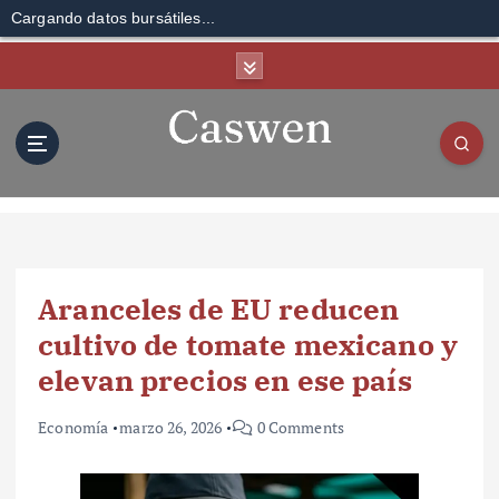
Cargando datos bursátiles...
S
k
i
p
t
o
c
o
n
t
Aranceles de EU reducen
e
n
cultivo de tomate mexicano y
t
elevan precios en ese país
Economía
marzo 26, 2026
0 Comments