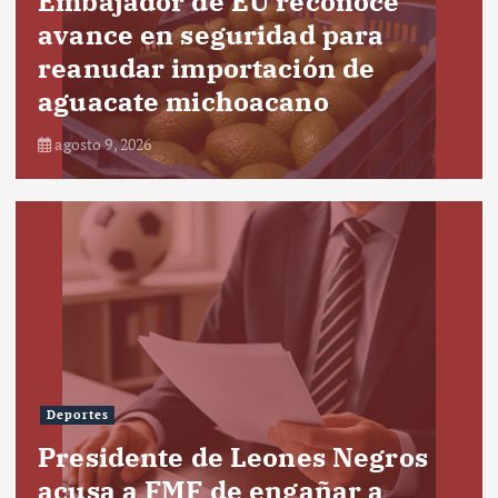
Embajador de EU reconoce
avance en seguridad para
reanudar importación de
aguacate michoacano
agosto 9, 2026
Deportes
Presidente de Leones Negros
acusa a FMF de engañar a