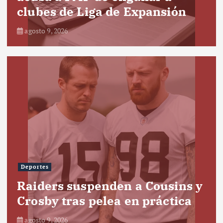
clubes de Liga de Expansión
agosto 9, 2026
Deportes
Raiders suspenden a Cousins y
Crosby tras pelea en práctica
agosto 9, 2026