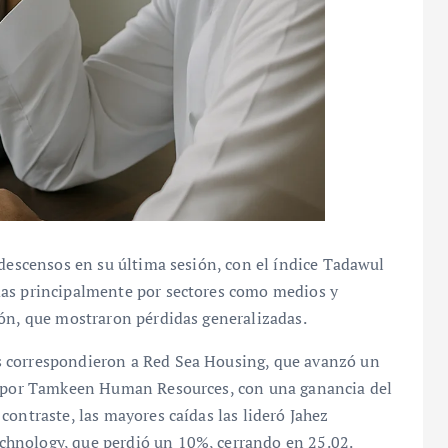
 descensos en su última sesión, con el índice Tadawul
das principalmente por sectores como medios y
ión, que mostraron pérdidas generalizadas.
s correspondieron a Red Sea Housing, que avanzó un
do por Tamkeen Human Resources, con una ganancia del
contraste, las mayores caídas las lideró Jahez
hnology, que perdió un 10%, cerrando en 25.02.