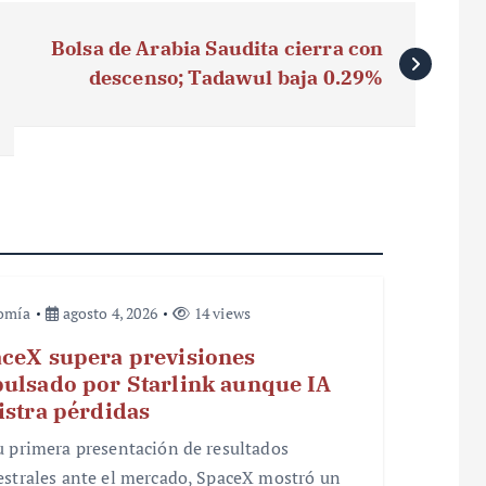
Bolsa de Arabia Saudita cierra con
descenso; Tadawul baja 0.29%
omía
agosto 4, 2026
14 views
ceX supera previsiones
ulsado por Starlink aunque IA
istra pérdidas
u primera presentación de resultados
estrales ante el mercado, SpaceX mostró un