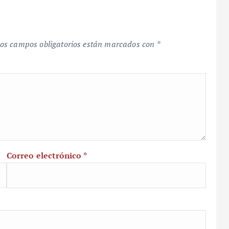
os campos obligatorios están marcados con
*
Correo electrónico
*