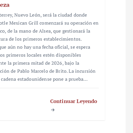
eza
errey, Nuevo León, será la ciudad donde
otle Mexican Grill comenzará su operación en
co, de la mano de Alsea, que gestionará la
tura de los primeros establecimientos.
ue aún no hay una fecha oficial, se espera
los primeros locales estén disponibles
nte la primera mitad de 2026, bajo la
cción de Pablo Marcelo de Brito. La incursión
a cadena estadounidense pone a prueba…
Continuar Leyendo