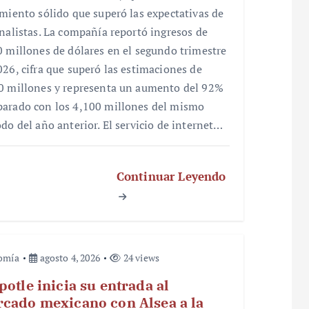
imiento sólido que superó las expectativas de
analistas. La compañía reportó ingresos de
0 millones de dólares en el segundo trimestre
026, cifra que superó las estimaciones de
0 millones y representa un aumento del 92%
arado con los 4,100 millones del mismo
odo del año anterior. El servicio de internet…
Continuar Leyendo
omía
agosto 4, 2026
24 views
potle inicia su entrada al
cado mexicano con Alsea a la