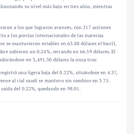
alcanzando su nivel más bajo en tres años, mientras
eraron a los que lograron avances, con 217 acciones
cto a los precios internacionales de las materias
re se mantuvieron estables en 63.88 dólares el barril,
ubre subieron un 0.24%, cerrando en 66.59 dólares. El
ubicándose en 3,491.30 dólares la onza troy.
í registró una ligera baja del 0.22%, situándose en 4.37,
ense al rial saudí se mantuvo sin cambios en 3.75.
 caída del 0.22%, quedando en 98.01.