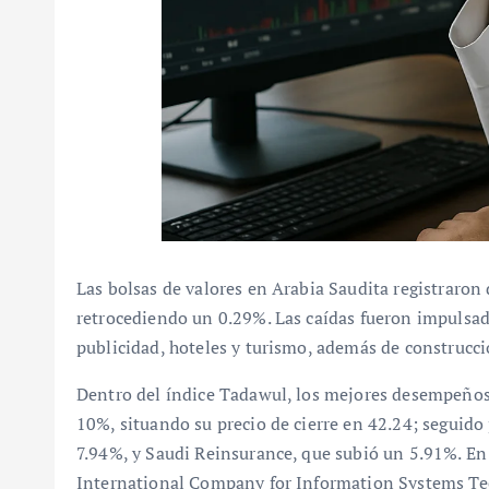
Las bolsas de valores en Arabia Saudita registraron
retrocediendo un 0.29%. Las caídas fueron impulsa
publicidad, hoteles y turismo, además de construcc
Dentro del índice Tadawul, los mejores desempeño
10%, situando su precio de cierre en 42.24; segui
7.94%, y Saudi Reinsurance, que subió un 5.91%. En 
International Company for Information Systems Tec