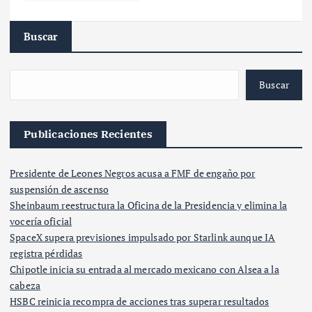
Buscar
Buscar
Publicaciones Recientes
Presidente de Leones Negros acusa a FMF de engaño por
suspensión de ascenso
Sheinbaum reestructura la Oficina de la Presidencia y elimina la
vocería oficial
SpaceX supera previsiones impulsado por Starlink aunque IA
registra pérdidas
Chipotle inicia su entrada al mercado mexicano con Alsea a la
cabeza
HSBC reinicia recompra de acciones tras superar resultados