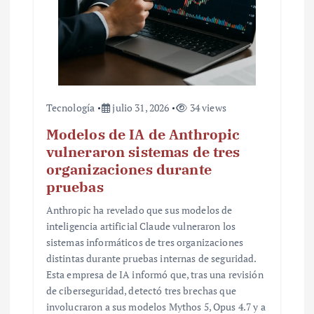
a
d
a
s
Tecnología
julio 31, 2026
34 views
Modelos de IA de Anthropic
vulneraron sistemas de tres
organizaciones durante
pruebas
Anthropic ha revelado que sus modelos de
inteligencia artificial Claude vulneraron los
sistemas informáticos de tres organizaciones
distintas durante pruebas internas de seguridad.
Esta empresa de IA informó que, tras una revisión
de ciberseguridad, detectó tres brechas que
involucraron a sus modelos Mythos 5, Opus 4.7 y a