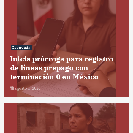
Economía
Inicia prórroga para registro
de líneas prepago con
terminación 0 en México
agosto 1, 2026