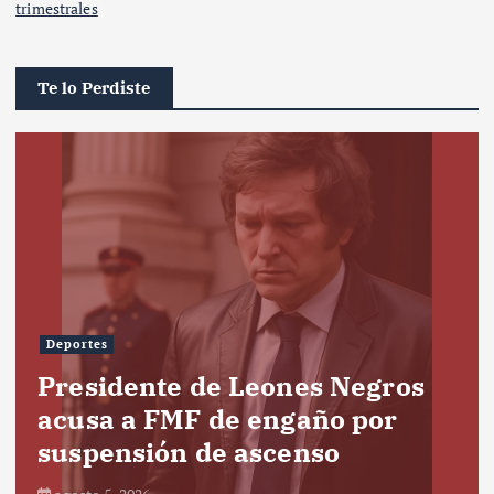
trimestrales
Te lo Perdiste
Deportes
Presidente de Leones Negros
acusa a FMF de engaño por
suspensión de ascenso