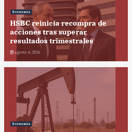
Economía
HSBC reinicia recompra de
acciones tras superar
resultados trimestrales
agosto 4, 2026
Economía