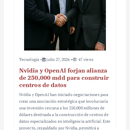
Tecnología
julio 27, 2026
47 views
Nvidia y OpenAI forjan alianza
de 250,000 mdd para construir
centros de datos
Nvidia y OpenAI han iniciado negociaciones para
crear una asociación estratégica que involucraría
una inversión cercana a los 250,000 millones de
dólares destinada a la construcción de centros de
datos especializados en inteligencia artificial. Este
proyecto, respaldado por Nvidia, permitirá a