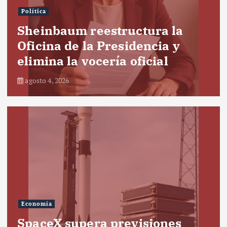
Política
Sheinbaum reestructura la
Oficina de la Presidencia y
elimina la vocería oficial
agosto 4, 2026
Economía
SpaceX supera previsiones