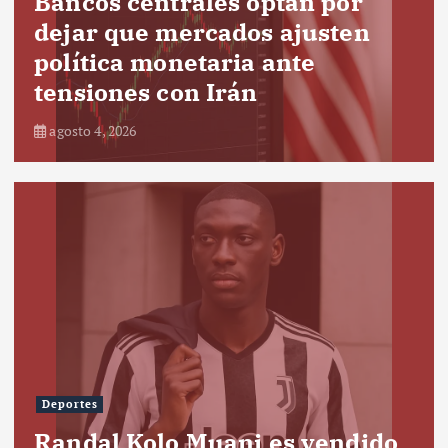
Bancos centrales optan por
dejar que mercados ajusten
política monetaria ante
tensiones con Irán
agosto 4, 2026
Deportes
Randal Kolo Muani es vendido