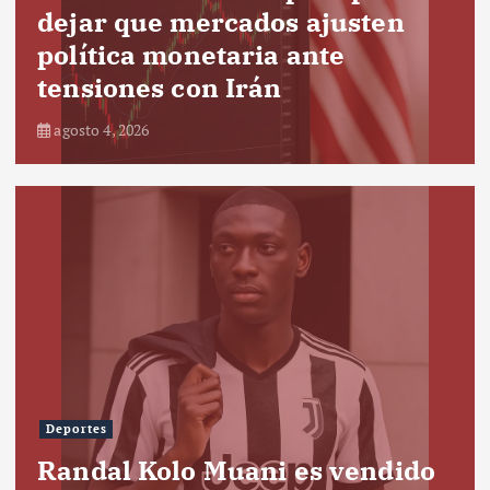
dejar que mercados ajusten
política monetaria ante
tensiones con Irán
agosto 4, 2026
Deportes
Randal Kolo Muani es vendido