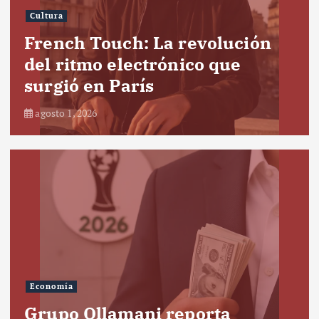
Cultura
French Touch: La revolución
del ritmo electrónico que
surgió en París
agosto 1, 2026
Economía
Grupo Ollamani reporta