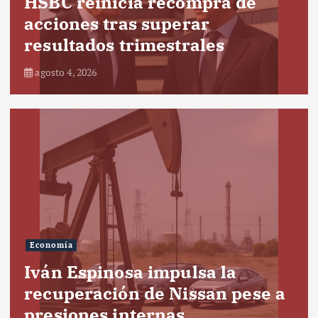
HSBC reinicia recompra de
acciones tras superar
resultados trimestrales
agosto 4, 2026
Economía
Iván Espinosa impulsa la
recuperación de Nissan pese a
presiones internas