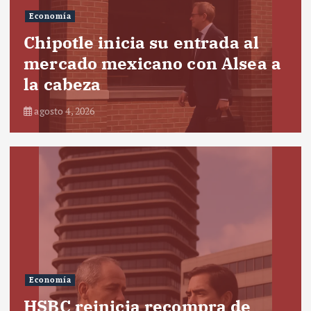
Economía
Chipotle inicia su entrada al
mercado mexicano con Alsea a
la cabeza
agosto 4, 2026
Economía
HSBC reinicia recompra de