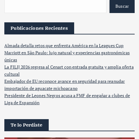
Buscar
Publicaciones Recientes
Almada detalla retos que enfrenta América en la Leagues Cup
Marriott en São Paulo: lujo natural y experiencias gastronómicas
únicas
La FILIJ 2026 regresa al Cenart con entrada gratuita y amplia oferta
cultural
Embajador de EU reconoce avance en seguridad para reanudar
importación de aguacate michoacano
Presidente de Leones Negros acusa a FMF de engañar a clubes de
Liga de Expansión
Te lo Perdiste