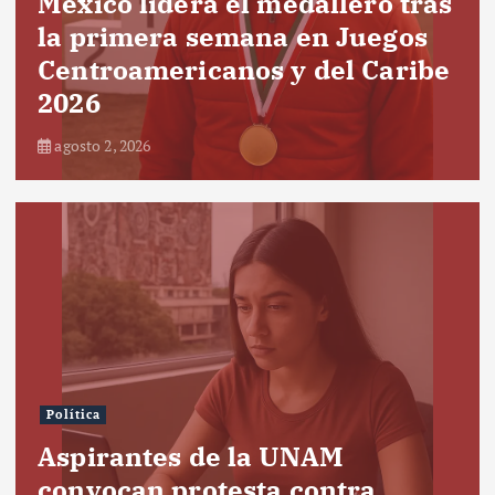
México lidera el medallero tras
la primera semana en Juegos
Centroamericanos y del Caribe
2026
agosto 2, 2026
Política
Aspirantes de la UNAM
convocan protesta contra