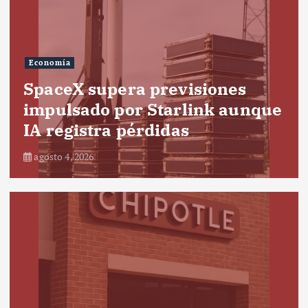
Economía
SpaceX supera previsiones
impulsado por Starlink aunque
IA registra pérdidas
agosto 4, 2026